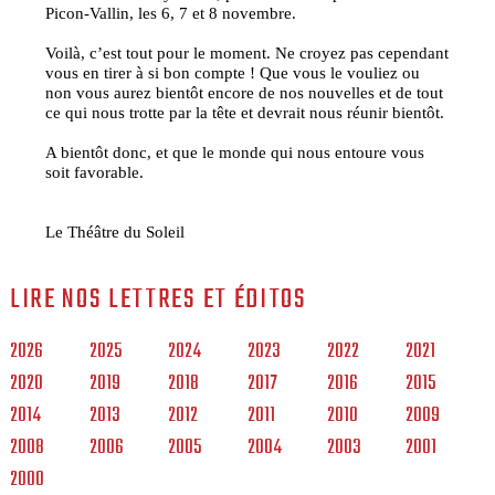
Picon-Vallin, les 6, 7 et 8 novembre.
Voilà, c’est tout pour le moment. Ne croyez pas cependant
vous en tirer à si bon compte ! Que vous le vouliez ou
non vous aurez bientôt encore de nos nouvelles et de tout
ce qui nous trotte par la tête et devrait nous réunir bientôt.
A bientôt donc, et que le monde qui nous entoure vous
soit favorable.
Le Théâtre du Soleil
LIRE NOS LETTRES ET ÉDITOS
2026
2025
2024
2023
2022
2021
2020
2019
2018
2017
2016
2015
2014
2013
2012
2011
2010
2009
2008
2006
2005
2004
2003
2001
2000