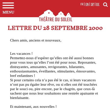
FR
|
EN
|
SP
|
DE
MENU
LETTRE DU 28 SEPTEMBRE 2000
Chers amis, anciens et nouveaux,
Les vacances !
Permettez-nous d’espérer qu’elles ont été aussi bonnes
pour vous tous qu’elles l’ont été pour nous. Reposantes,
distrayantes, amusantes, revigorantes, hilarantes,
enthousiasmantes, éveillantes, stimulantes, émouvantes,
bref enfantines !
Si pour certains cela n’a pas été le cas, si leurs vacances
n’ont pas pu égaler leur rêve, ou si elles ont été touchées
par le souci ou, pire encore, par le chagrin, que ceux-là
sachent que nous leur souhaitons une rentrée apaisante et
bienfaisante.
Et maintenant, aux nouvelles !