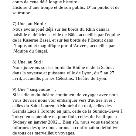
cours de cette déjà longue histoire.
Histoire d’une troupe et de son public. D’un public et de
sa
troupe.
7) Une, au Nord :
Nous avons joué déjà sur les bords du Rhin dans la
paisible et délicieuse ville de Bâle, accueillis par l'équipe
de la Kaserne Basel, et sur les bords de l’Escaut dans
l’imposant et magnifique port d’Anvers, accueillis par
l’équipe du Singel.
8) Une, au Sud :
Nous jouerons sur les bords du Rhône et de la Saône,
dans la soyeuse et puissante ville de Lyon, du 5 au 27
avril, accueillis par les Célestins, Théâtre de Lyon.
9) Une “ suspendue ” :
Si les dieux du théâtre continuent de voyager avec nous,
vous devriez nous voir embarquer vers d'autres rives :
celles du Saint Laurent à Montréal en mai, celles des
Grands Lacs à Toronto en juin, celle de la Sumida-Gawa à
Tokyo en septembre et, pour finir, celles du Pacifique à
Sydney en janvier 2002... Bien sûr, nous vous tiendrons
informés dès que nous aurons la confirmation définitive
de tous ces merveilleux voyages.