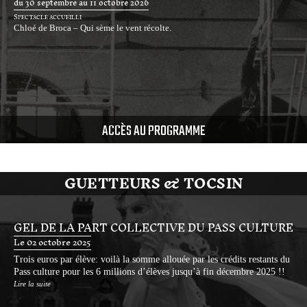
du 30 septembre au 11 octobre 2026
Spectacle accueilli
Chloé de Broca – Qui sème le vent récolte.
ACCÈS AU PROGRAMME
GUETTEURS & TOCSIN
GEL DE LA PART COLLECTIVE DU PASS CULTURE
Le 02 octobre 2025
Trois euros par élève: voilà la somme allouée par les crédits restants du
Pass culture pour les 6 millions d’élèves jusqu’à fin décembre 2025 !!
Lire la suite