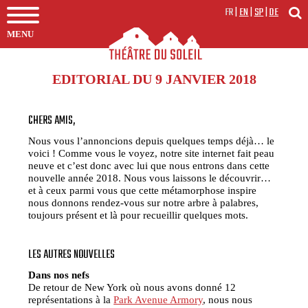
FR
|
EN
|
SP
|
DE
MENU
EDITORIAL DU 9 JANVIER 2018
CHERS AMIS,
Nous vous l’annoncions depuis quelques temps déjà… le
voici ! Comme vous le voyez, notre site internet fait peau
neuve et c’est donc avec lui que nous entrons dans cette
nouvelle année 2018. Nous vous laissons le découvrir…
et à ceux parmi vous que cette métamorphose inspire
nous donnons rendez-vous sur notre arbre à palabres,
toujours présent et là pour recueillir quelques mots.
LES AUTRES NOUVELLES
Dans nos nefs
De retour de New York où nous avons donné 12
représentations à la
Park Avenue Armory
, nous nous