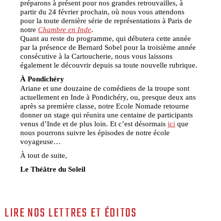
préparons à présent pour nos grandes retrouvailles, à
partir du 24 février prochain, où nous vous attendons
pour la toute dernière série de représentations à Paris de
notre
Chambre en Inde
.
Quant au reste du programme, qui débutera cette année
par la présence de Bernard Sobel pour la troisième année
consécutive à la Cartoucherie, nous vous laissons
également le découvrir depuis sa toute nouvelle rubrique.
À Pondichéry
Ariane et une douzaine de comédiens de la troupe sont
actuellement en Inde à Pondichéry, ou, presque deux ans
après sa première classe, notre Ecole Nomade retourne
donner un stage qui réunira une centaine de participants
venus d’Inde et de plus loin. Et c’est désormais
ici
que
nous pourrons suivre les épisodes de notre école
voyageuse…
À tout de suite,
Le Théâtre du Soleil
LIRE NOS LETTRES ET ÉDITOS