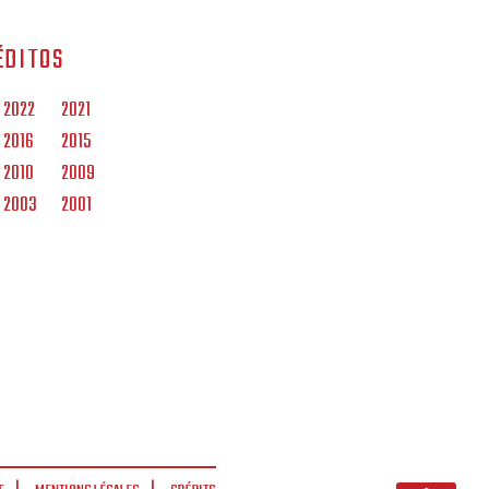
ÉDITOS
2022
2021
2016
2015
2010
2009
2003
2001