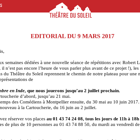
ES
EDITORIAL DU 9 MARS 2017
is,
x semaines dédiées à une nouvelle séance de répétitions avec Robert 
 il n’est pas encore l’heure de vous parler plus avant de ce projet !), les
 du Théâtre du Soleil reprennent le chemin de notre plateau pour une 
représentations de
bre en Inde
, que nous jouerons jusqu’au 2 juillet prochain.
rtoucherie d’abord, jusqu’au 21 mai.
temps des Comédiens à Montpellier ensuite, du 30 mai au 10 juin 2017.
 nouveau à la Cartoucherie, du 16 juin au 2 juillet.
vez réserver vos places
au 01 43 74 24 08, tous les jours de 11h à 18
es de plus de 10 personnes au 01 43 74 88 50, du mardi au vendredi de