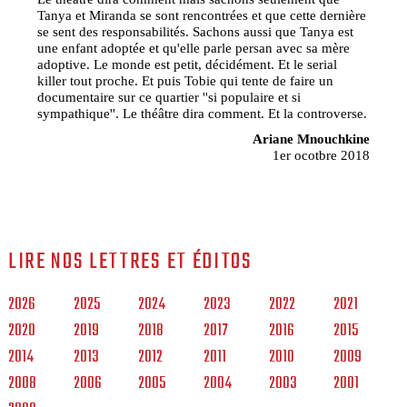
Tanya et Miranda se sont rencontrées et que cette dernière
se sent des responsabilités. Sachons aussi que Tanya est
une enfant adoptée et qu'elle parle persan avec sa mère
adoptive. Le monde est petit, décidément. Et le serial
killer tout proche. Et puis Tobie qui tente de faire un
documentaire sur ce quartier ''si populaire et si
sympathique''. Le théâtre dira comment. Et la controverse.
Ariane Mnouchkine
1er ocotbre 2018
LIRE NOS LETTRES ET ÉDITOS
2026
2025
2024
2023
2022
2021
2020
2019
2018
2017
2016
2015
2014
2013
2012
2011
2010
2009
2008
2006
2005
2004
2003
2001