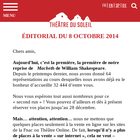
FR
|
EN
|
SP
|
DE
MENU
ÉDITORIAL DU 8 OCTOBRE 2014
Chers amis,
Aujourd’hui, c’est la première, la première de notre
reprise de
Macbeth
de William Shakespeare.
Depuis le printemps dernier, nous avons donné 64
représentations au cours desquelles nous avons déjà eu le
bonheur d’accueillir 32 444 d’entre vous.
Nous vous espérons tout aussi nombreux pour ce
« second run » ! Vous pouvez d’ailleurs et dès à présent
réserver vos places jusqu’au 28 décembre.
Mais… attention, attention…
nous ne mettons que
quelques places seulement à la vente en ligne sur les sites
de la Fnac ou Théâtre Online. De fait,
lorsqu’il n’y a plus
de places à la vente « sur internet », cela ne veut –