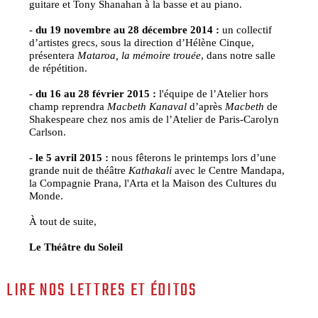
guitare et Tony Shanahan à la basse et au piano.
-
du 19 novembre au 28 décembre 2014 :
un collectif
d’artistes grecs, sous la direction d’Hélène Cinque,
présentera
Mataroa, la mémoire trouée
, dans notre salle
de répétition.
-
du 16 au 28 février 2015 :
l'équipe de l’Atelier hors
champ reprendra
Macbeth Kanaval
d’après
Macbeth
de
Shakespeare chez nos amis de l’Atelier de Paris-Carolyn
Carlson.
-
le 5 avril 2015 :
nous fêterons le printemps lors d’une
grande nuit de théâtre
Kathakali
avec le Centre Mandapa,
la Compagnie Prana, l'Arta et la Maison des Cultures du
Monde.
À tout de suite,
Le Théâtre du Soleil
LIRE NOS LETTRES ET ÉDITOS