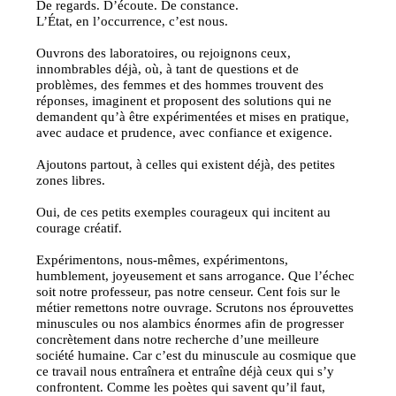
De regards. D’écoute. De constance.
L’État, en l’occurrence, c’est nous.
Ouvrons des laboratoires, ou rejoignons ceux,
innombrables déjà, où, à tant de questions et de
problèmes, des femmes et des hommes trouvent des
réponses, imaginent et proposent des solutions qui ne
demandent qu’à être expérimentées et mises en pratique,
avec audace et prudence, avec confiance et exigence.
Ajoutons partout, à celles qui existent déjà, des petites
zones libres.
Oui, de ces petits exemples courageux qui incitent au
courage créatif.
Expérimentons, nous-mêmes, expérimentons,
humblement, joyeusement et sans arrogance. Que l’échec
soit notre professeur, pas notre censeur. Cent fois sur le
métier remettons notre ouvrage. Scrutons nos éprouvettes
minuscules ou nos alambics énormes afin de progresser
concrètement dans notre recherche d’une meilleure
société humaine. Car c’est du minuscule au cosmique que
ce travail nous entraînera et entraîne déjà ceux qui s’y
confrontent. Comme les poètes qui savent qu’il faut,