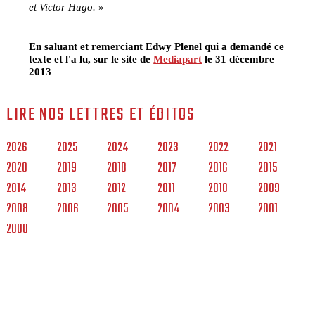
et Victor Hugo.
»
En saluant et remerciant Edwy Plenel qui a demandé ce
texte et l'a lu, sur le site de
Mediapart
le 31 décembre
2013
LIRE NOS LETTRES ET ÉDITOS
2026
2025
2024
2023
2022
2021
2020
2019
2018
2017
2016
2015
2014
2013
2012
2011
2010
2009
2008
2006
2005
2004
2003
2001
2000