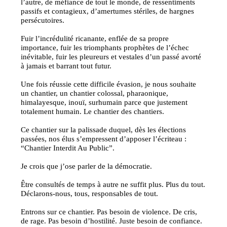
l’autre, de méfiance de tout le monde, de ressentiments
passifs et contagieux, d’amertumes stériles, de hargnes
persécutoires.
Fuir l’incrédulité ricanante, enflée de sa propre
importance, fuir les triomphants prophètes de l’échec
inévitable, fuir les pleureurs et vestales d’un passé avorté
à jamais et barrant tout futur.
Une fois réussie cette difficile évasion, je nous souhaite
un chantier, un chantier colossal, pharaonique,
himalayesque, inouï, surhumain parce que justement
totalement humain. Le chantier des chantiers.
Ce chantier sur la palissade duquel, dès les élections
passées, nos élus s’empressent d’apposer l’écriteau :
“Chantier Interdit Au Public”.
Je crois que j’ose parler de la démocratie.
Être consultés de temps à autre ne suffit plus. Plus du tout.
Déclarons-nous, tous, responsables de tout.
Entrons sur ce chantier. Pas besoin de violence. De cris,
de rage. Pas besoin d’hostilité. Juste besoin de confiance.