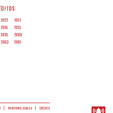
ÉDITOS
2022
2021
2016
2015
2010
2009
2003
2001
E
MENTIONS LÉGALES
CRÉDITS