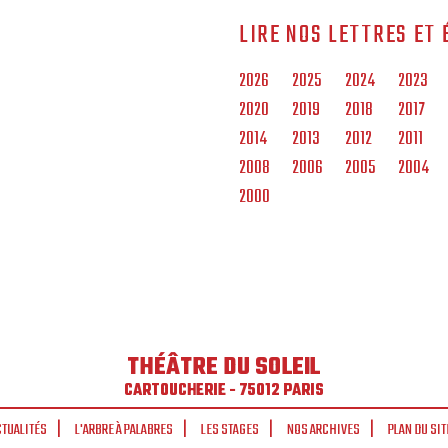
LIRE NOS LETTRES ET 
2026
2025
2024
2023
2020
2019
2018
2017
2014
2013
2012
2011
2008
2006
2005
2004
2000
THÉÂTRE DU SOLEIL
CARTOUCHERIE - 75012 PARIS
CTUALITÉS
L'ARBRE À PALABRES
LES STAGES
NOS ARCHIVES
PLAN DU SIT