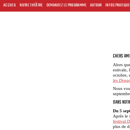
ACCUEIL
NOTRE THÉÂTRE
DEMANDEZ LE PROGRAMME
AUTOUR
INFOS PRATIQU
CHERS AMI
Alors que
estivale,
octobre, 
les Drag
Nous vous
septembre
DANS NOTR
Du 5 sep
Après le 
festival 
plus de d