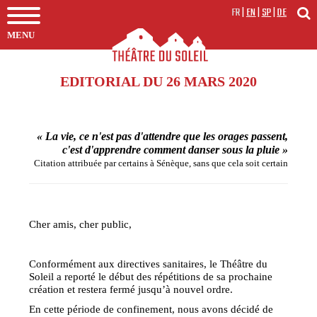
FR
|
EN
|
SP
|
DE
MENU
EDITORIAL DU 26 MARS 2020
« La vie, ce n'est pas d'attendre que les orages passent,
c'est d'apprendre comment danser sous la pluie »
Citation attribuée par certains à Sénèque, sans que cela soit certain
Cher amis, cher public,
Conformément aux directives sanitaires, le Théâtre du
Soleil a reporté le début des répétitions de sa prochaine
création et restera fermé jusqu’à nouvel ordre.
En cette période de confinement, nous avons décidé de