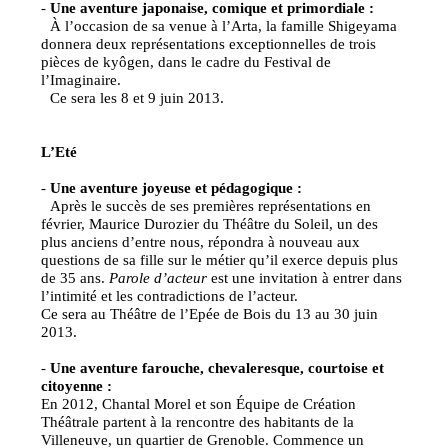
-
Une aventure japonaise, comique et primordiale :
À l’occasion de sa venue à l’Arta, la famille Shigeyama
donnera deux représentations exceptionnelles de trois
pièces de kyôgen, dans le cadre du Festival de
l’Imaginaire.
Ce sera les 8 et 9 juin 2013.
L’Eté
-
Une aventure joyeuse et pédagogique :
Après le succès de ses premières représentations en
février, Maurice Durozier du Théâtre du Soleil, un des
plus anciens d’entre nous, répondra à nouveau aux
questions de sa fille sur le métier qu’il exerce depuis plus
de 35 ans.
Parole d’acteur
est une invitation à entrer dans
l’intimité et les contradictions de l’acteur.
Ce sera au Théâtre de l’Epée de Bois du 13 au 30 juin
2013.
-
Une aventure farouche, chevaleresque, courtoise et
citoyenne :
En 2012, Chantal Morel et son Équipe de Création
Théâtrale partent à la rencontre des habitants de la
Villeneuve, un quartier de Grenoble. Commence un