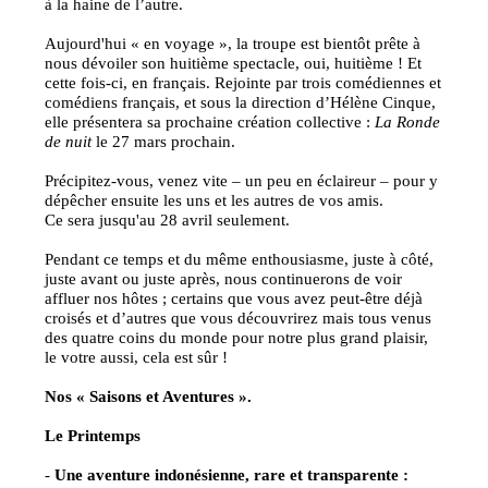
à la haine de l’autre.
Aujourd'hui « en voyage », la troupe est bientôt prête à
nous dévoiler son huitième spectacle, oui, huitième ! Et
cette fois-ci, en français. Rejointe par trois comédiennes et
comédiens français, et sous la direction d’Hélène Cinque,
elle présentera sa prochaine création collective :
La Ronde
de nuit
le 27 mars prochain.
Précipitez-vous, venez vite – un peu en éclaireur – pour y
dépêcher ensuite les uns et les autres de vos amis.
Ce sera jusqu'au 28 avril seulement.
Pendant ce temps et du même enthousiasme, juste à côté,
juste avant ou juste après, nous continuerons de voir
affluer nos hôtes ; certains que vous avez peut-être déjà
croisés et d’autres que vous découvrirez mais tous venus
des quatre coins du monde pour notre plus grand plaisir,
le votre aussi, cela est sûr !
Nos « Saisons et Aventures ».
Le Printemps
-
Une aventure indonésienne, rare et transparente :