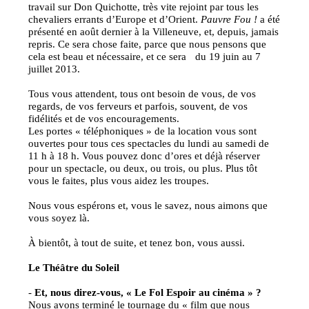
travail sur Don Quichotte, très vite rejoint par tous les
chevaliers errants d’Europe et d’Orient.
Pauvre Fou !
a été
présenté en août dernier à la Villeneuve, et, depuis, jamais
repris. Ce sera chose faite, parce que nous pensons que
cela est beau et nécessaire, et ce sera du 19 juin au 7
juillet 2013.
Tous vous attendent, tous ont besoin de vous, de vos
regards, de vos ferveurs et parfois, souvent, de vos
fidélités et de vos encouragements.
Les portes « téléphoniques » de la location vous sont
ouvertes pour tous ces spectacles du lundi au samedi de
11 h à 18 h. Vous pouvez donc d’ores et déjà réserver
pour un spectacle, ou deux, ou trois, ou plus. Plus tôt
vous le faites, plus vous aidez les troupes.
Nous vous espérons et, vous le savez, nous aimons que
vous soyez là.
À bientôt, à tout de suite, et tenez bon, vous aussi.
Le Théâtre du Soleil
-
Et, nous direz-vous, « Le Fol Espoir au cinéma » ?
Nous avons terminé le tournage du « film que nous