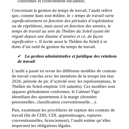
conformes et correctement encadrées.
Concernant la gestion du temps de travail, l’audit relève
que, comme dans tout théâtre, le «
temps de travail varie
significativement en fonction des périodes d’exploitation
ou de répétitions, mais aussi en fonction des années, le
temps de travail au sein du Théâtre du Soleil ayant été
régulé depuis une dizaine d’années et ce, de façon
significative
». Il invite aussi le Théâtre du Soleil à se
doter d’un outil de gestion du temps de travail.
✔
La gestion administrative et juridique des relations
de travail
L’audit a passé en revue les différents modèles de contrats
de travail conclus avec les membres de la troupe (en mai
2026, période de pic d’activité avec les représentations, le
Théâtre du Soleil emploie 116 salariés). Ces modèles sont
apparus globalement conformes, le Cabinet Vigo
identifiant des ajustements à la marge (données
personnelles, classification conventionnelle…).
Puis, examinant les procédures de rupture des contrats de
travail (fin de CDD, CDI, apprentissages, ruptures
conventionnelles, licenciement), l’audit estime qu’elles
respectent les obligations légales.