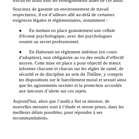
travail en tirant tous les enseignements utiles de cet audit.
Soucieux de garantir un environnement de travail
respectueux, il est d’ailleurs allé au-delà de certaines
exigences légales et réglementaires, notamment :
● En mettant en place gratuitement une cellule
d'écoute psychologique, avec des psychologues
soumis au secret professionnel.
● En élaborant un règlement intérieur (en cours
d'adoption), non obligatoire au vu des seuils d’effectif
moyen. Cette mise en place a pour objectif de mieux
informer chacune et chacun sur les règles de santé, de
sécurité et de discipline au sein du Théâtre, y compris
les dispositions sur le harcèlement moral et sexuel ainsi
que les agissements sexistes et la protection accordée
aux lanceurs d’alerte sur ces sujets.
Aujourd'hui, alors que l’audit a fini sa mission, de
nouvelles mesures sont à l’étude et seront prises, dans les
meilleurs délais possibles, pour répondre à ses
recommandations.