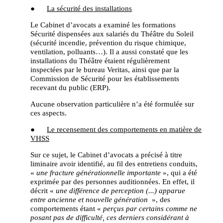
●
La sécurité des installations
Le Cabinet d’avocats a examiné les formations
Sécurité dispensées aux salariés du Théâtre du Soleil
(sécurité incendie, prévention du risque chimique,
ventilation, polluants…). Il a aussi constaté que les
installations du Théâtre étaient régulièrement
inspectées par le bureau Veritas, ainsi que par la
Commission de Sécurité pour les établissements
recevant du public (ERP).
Aucune observation particulière n’a été formulée sur
ces aspects.
●
Le recensement des comportements en matière de
VHSS
Sur ce sujet, le Cabinet d’avocats a précisé à titre
liminaire avoir identifié, au fil des entretiens conduits,
«
une fracture générationnelle importante
», qui a été
exprimée par des personnes auditionnées. En effet, il
décrit «
une différence de perception (...) apparue
entre ancienne et nouvelle génération
», des
comportements étant «
perçus par certains comme ne
posant pas de difficulté, ces derniers considérant à