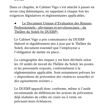
Dans ce chapitre, le Cabinet Vigo s’est attaché à passer en
revue cinq thématiques, en rappelant à chaque fois les
exigences législatives et réglementaires applicables.
●
Le Document Unique d’Evaluation des Risques
Professionnels - physiques et psychosociaux - du
Théâtre du Soleil (le DUERP)
Le Cabinet Vigo a pris connaissance du DUERP
élaboré et régulièrement mis à jour par le Théâtre du
Soleil, document essentiel que l’employeur a
l’obligation de mettre en place.
La cartographie des risques y est bien déclinée selon
les 10 unités de travail du Théâtre du Soleil, les postes
et les personnels exposés, conformément à la
réglementation applicable. Sont notamment prévues les
«
dispositions de prévention des violences sexuelles et
des agissements sexistes
».
Le DUERP apparaît donc conforme, même si l’audit
recommande de différencier les actions de prévention
déjà réalisées de celles en cours ou à venir, en
précisant leurs échéances.