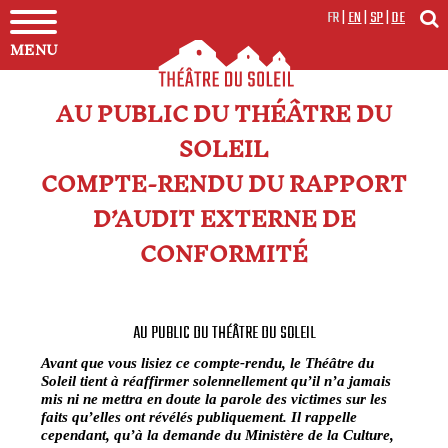
FR
|
EN
|
SP
|
DE
MENU
AU PUBLIC DU THÉÂTRE DU
SOLEIL
COMPTE-RENDU DU RAPPORT
D’AUDIT EXTERNE DE
CONFORMITÉ
AU PUBLIC DU THÉÂTRE DU SOLEIL
Avant que vous lisiez ce compte-rendu, le Théâtre du
Soleil tient à réaffirmer solennellement qu’il n’a jamais
mis ni ne mettra en doute la parole des victimes sur les
faits qu’elles ont révélés publiquement. Il rappelle
cependant, qu’à la demande du Ministère de la Culture,