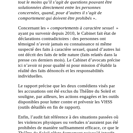
tout le moins qu’il s’agit de questions pouvant être
solutionnées directement entre les personnes
concernées, quand, pour d’autres il s’agit de
comportement qui doivent être prohibés
».
Concernant les «
comportements à caractère sexuel
»
ayant pu survenir depuis 2010, le Cabinet fait état de
déclarations contradictoires : des personnes ont
témoigné n’avoir jamais eu connaissance ni même
suspecté des faits à caractère sexuel, quand d’autres lui
ont décrit des faits de telle nature (faits relatés dans la
presse ces derniers mois). Le Cabinet d’avocats précise
ici n’avoir ni pour qualité ni pour mission d’établir la
réalité des faits dénoncés et les responsabilités
individuelles.
Le rapport précise que les deux comédiens visés par
les accusations ont été exclus du Théâtre du Soleil et
souligne, par ailleurs, les actions engagées et les outils
disponibles pour lutter contre et prévenir les VHSS
(outils détaillés en fin de rapport).
Enfin, l’audit fait référence à des situations passées où
les violences physiques ou verbales n’auraient pas été
prohibées de manière suffisamment efficace, ce que le
Théâtre du Soleil réfute fermement puisqu’il interdit