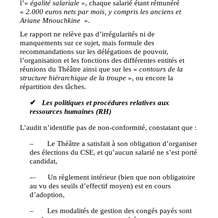
l’«
égalité salariale
», chaque salarié étant rémunéré
«
2.000 euros nets par mois, y compris les anciens et
Ariane Mnouchkine
».
Le rapport ne relève pas d’irrégularités ni de
manquements sur ce sujet, mais formule des
recommandations sur les délégations de pouvoir,
l’organisation et les fonctions des différentes entités et
réunions du Théâtre ainsi que sur les «
contours de la
structure hiérarchique de la troupe
», ou encore la
répartition des tâches.
✔
Les politiques et procédures relatives aux
ressources humaines (RH)
L’audit n’identifie pas de non-conformité, constatant que :
– Le Théâtre a satisfait à son obligation d’organiser
des élections du CSE, et qu’aucun salarié ne s’est porté
candidat,
-– Un règlement intérieur (bien que non obligatoire
au vu des seuils d’effectif moyen) est en cours
d’adoption,
– Les modalités de gestion des congés payés sont