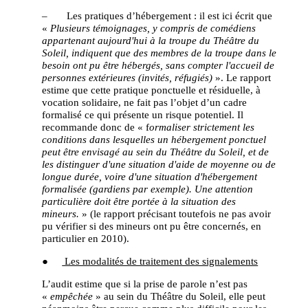
– Les pratiques d’hébergement : il est ici écrit que
«
Plusieurs témoignages, y compris de comédiens
appartenant aujourd'hui à la troupe du Théâtre du
Soleil, indiquent que des membres de la troupe dans le
besoin ont pu être hébergés, sans compter l'accueil de
personnes extérieures (invités, réfugiés)
». Le rapport
estime que cette pratique ponctuelle et résiduelle, à
vocation solidaire, ne fait pas l’objet d’un cadre
formalisé ce qui présente un risque potentiel. Il
recommande donc de « f
ormaliser strictement les
conditions dans lesquelles un hébergement ponctuel
peut être envisagé au sein du Théâtre du Soleil, et de
les distinguer d'une situation d'aide de moyenne ou de
longue durée, voire d'une situation d'hébergement
formalisée (gardiens par exemple). Une attention
particulière doit être portée à la situation des
mineurs.
» (le rapport précisant toutefois ne pas avoir
pu vérifier si des mineurs ont pu être concernés, en
particulier en 2010).
●
Les modalités de traitement des signalements
L’audit estime que si la prise de parole n’est pas
«
empêchée
» au sein du Théâtre du Soleil, elle peut