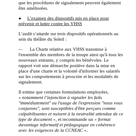
que les procédures de signalement peuvent également
être améliorées.
●
L’examen des dispositifs mis en place pour
prévenir et lutter contre les VHSS
L’audit s’attarde sur trois dispositifs opérationnels au
sein du théâtre du Soleil :
-– La Charte relative aux VHSS transmise à
l'ensemble des membres de la troupe ainsi qu'à tous les
nouveaux entrants, y compris les bénévoles. Le
rapport voit une démarche positive dans la mise en
place d'une charte et la volonté d'informer les salariés
sur les comportements à proscrire et les modalités de
signalement.
Il estime que certaines formulations employées,
«
notamment l’injonction à signaler les faits
"immédiatement" ou l'usage de l'expression "nous vous
conjurons", sont susceptibles d'être perçues comme
culpabilisantes et nuisent à la neutralité attendue de ce
type de document »,
et recommande un
« format
davantage informatif et pédagogique en cohérence
avec les exigences de la CCNEAC
».