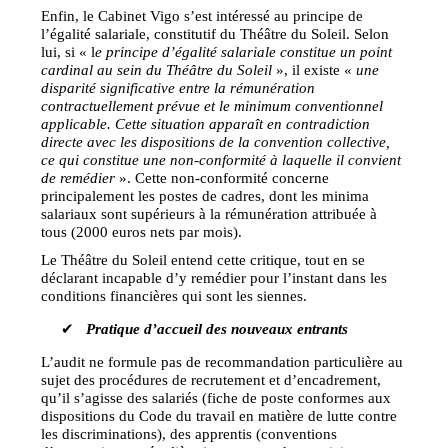
Enfin, le Cabinet Vigo s’est intéressé au principe de
l’égalité salariale, constitutif du Théâtre du Soleil. Selon
lui, si « l
e principe d’égalité salariale constitue un point
cardinal au sein du Théâtre du Soleil
», il existe «
une
disparité significative entre la rémunération
contractuellement prévue et le minimum conventionnel
applicable. Cette situation apparaît en contradiction
directe avec les dispositions de la convention collective,
ce qui constitue une non-conformité à laquelle il convient
de remédier
». Cette non-conformité concerne
principalement les postes de cadres, dont les minima
salariaux sont supérieurs à la rémunération attribuée à
tous (2000 euros nets par mois).
Le Théâtre du Soleil entend cette critique, tout en se
déclarant incapable d’y remédier pour l’instant dans les
conditions financières qui sont les siennes.
✔
Pratique d’accueil des nouveaux entrants
L’audit ne formule pas de recommandation particulière au
sujet des procédures de recrutement et d’encadrement,
qu’il s’agisse des salariés (fiche de poste conformes aux
dispositions du Code du travail en matière de lutte contre
les discriminations), des apprentis (conventions