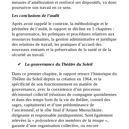
mesures d’amélioration et renforcé ses dispositifs, va donc
poursuivre son travail en ce sens.
Les conclusions de l’audit
Après avoir rappelé le contexte, la méthodologie et le
périmètre de l’audit, le rapport se décline en 5 chapitres :
la gouvernance, les politiques et procédures relatives aux
ressources humaines, la gestion administrative et juridique
des relations de travail, les pratiques d’accueil des
nouveaux entrants et la préservation de la santé et de la
sécurité au travail.
✔
La gouvernance du Théâtre du Soleil
Dans ce premier chapitre, le rapport retrace l’historique du
Théâtre du Soleil depuis sa création en 1964, et la
spécificité de son fonctionnement en matière de
gouvernance, avec la coexistence d’un processus
décisionnel collectif (réunions de compagnie quotidiennes
et dans des temps forts de la vie du théâtre, conseil des
sages, capitainerie) et d’une prédominance de
l’ancienneté, et le rôle final d’Ariane Mnouchkine,
dirigeante et responsable juridiquement. Sont également
relevées la «
polyvalence des membres de la troupe
»,
garante d’une organisation collective, ou encore