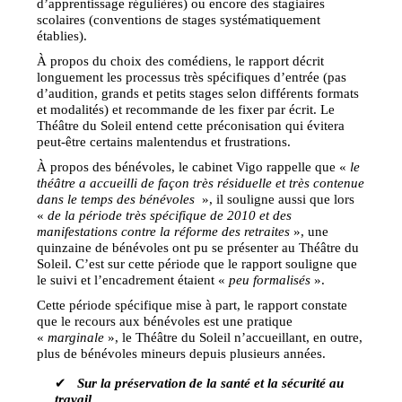
d’apprentissage régulières) ou encore des stagiaires
scolaires (conventions de stages systématiquement
établies).
À propos du choix des comédiens, le rapport décrit
longuement les processus très spécifiques d’entrée (pas
d’audition, grands et petits stages selon différents formats
et modalités) et recommande de les fixer par écrit. Le
Théâtre du Soleil entend cette préconisation qui évitera
peut-être certains malentendus et frustrations.
À propos des bénévoles, le cabinet Vigo rappelle que «
le
théâtre a accueilli de façon très résiduelle et très contenue
dans le temps des bénévoles
», il souligne aussi que lors
«
de la période très spécifique de 2010 et des
manifestations contre la réforme des retraites
», une
quinzaine de bénévoles ont pu se présenter au Théâtre du
Soleil. C’est sur cette période que le rapport souligne que
le suivi et l’encadrement étaient «
peu formalisés
».
Cette période spécifique mise à part, le rapport constate
que le recours aux bénévoles est une pratique
«
marginale
», le Théâtre du Soleil n’accueillant, en outre,
plus de bénévoles mineurs depuis plusieurs années.
✔
Sur la préservation de la santé et la sécurité au
travail