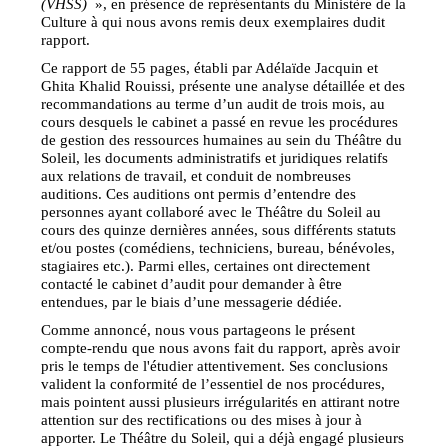
(VHSS)
», en présence de représentants du Ministère de la
Culture à qui nous avons remis deux exemplaires dudit
rapport.
Ce rapport de 55 pages, établi par Adélaïde Jacquin et
Ghita Khalid Rouissi, présente une analyse détaillée et des
recommandations au terme d’un audit de trois mois, au
cours desquels le cabinet a passé en revue les procédures
de gestion des ressources humaines au sein du Théâtre du
Soleil, les documents administratifs et juridiques relatifs
aux relations de travail, et conduit de nombreuses
auditions. Ces auditions ont permis d’entendre des
personnes ayant collaboré avec le Théâtre du Soleil au
cours des quinze dernières années, sous différents statuts
et/ou postes (comédiens, techniciens, bureau, bénévoles,
stagiaires etc.). Parmi elles, certaines ont directement
contacté le cabinet d’audit pour demander à être
entendues, par le biais d’une messagerie dédiée.
Comme annoncé, nous vous partageons le présent
compte-rendu que nous avons fait du rapport, après avoir
pris le temps de l'étudier attentivement. Ses conclusions
valident la conformité de l’essentiel de nos procédures,
mais pointent aussi plusieurs irrégularités en attirant notre
attention sur des rectifications ou des mises à jour à
apporter. Le Théâtre du Soleil, qui a déjà engagé plusieurs