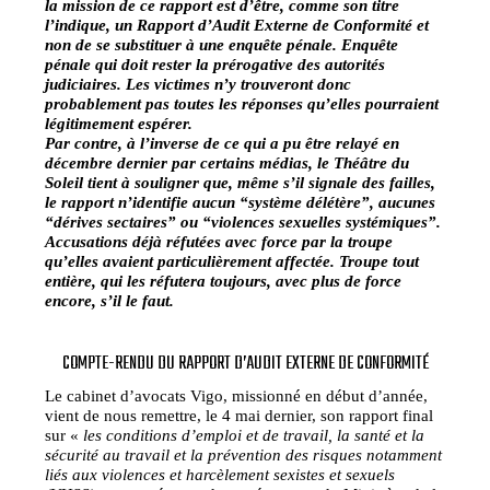
la mission de ce rapport est d’être, comme son titre
l’indique, un Rapport d’Audit Externe de Conformité et
non de se substituer à une enquête pénale. Enquête
pénale qui doit rester la prérogative des autorités
judiciaires. Les victimes n’y trouveront donc
probablement pas toutes les réponses qu’elles pourraient
légitimement espérer.
Par contre, à l’inverse de ce qui a pu être relayé en
décembre dernier par certains médias, le Théâtre du
Soleil tient à souligner que, même s’il signale des failles,
le rapport n’identifie aucun “système délétère”, aucunes
“dérives sectaires” ou “violences sexuelles systémiques”.
Accusations déjà réfutées avec force par la troupe
qu’elles avaient particulièrement affectée. Troupe tout
entière, qui les réfutera toujours, avec plus de force
encore, s’il le faut.
COMPTE-RENDU DU RAPPORT D’AUDIT EXTERNE DE CONFORMITÉ
Le cabinet d’avocats Vigo, missionné en début d’année,
vient de nous remettre, le 4 mai dernier, son rapport final
sur «
les conditions d’emploi et de travail, la santé et la
sécurité au travail et la prévention des risques notamment
liés aux violences et harcèlement sexistes et sexuels