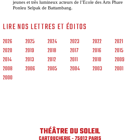
jeunes et très lumineux acteurs de l’École des Arts Phare
Ponleu Selpak de Battambang.
LIRE NOS LETTRES ET ÉDITOS
2026
2025
2024
2023
2022
2021
2020
2019
2018
2017
2016
2015
2014
2013
2012
2011
2010
2009
2008
2006
2005
2004
2003
2001
2000
THÉÂTRE DU SOLEIL
CARTOUCHERIE - 75012 PARIS