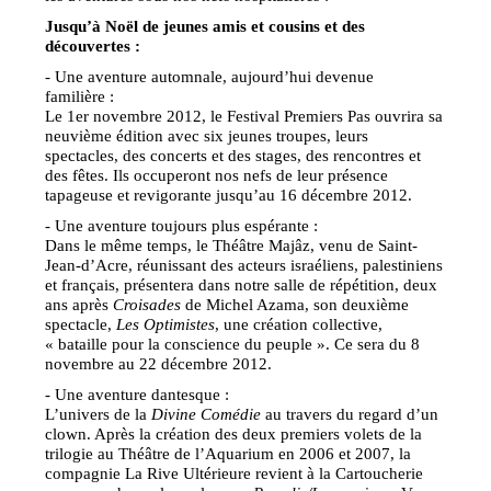
Jusqu’à Noël de jeunes amis et cousins et des
découvertes :
- Une aventure automnale, aujourd’hui devenue
familière :
Le 1er novembre 2012, le Festival Premiers Pas ouvrira sa
neuvième édition avec six jeunes troupes, leurs
spectacles, des concerts et des stages, des rencontres et
des fêtes. Ils occuperont nos nefs de leur présence
tapageuse et revigorante jusqu’au 16 décembre 2012.
- Une aventure toujours plus espérante :
Dans le même temps, le Théâtre Majâz, venu de Saint-
Jean-d’Acre, réunissant des acteurs israéliens, palestiniens
et français, présentera dans notre salle de répétition, deux
ans après
Croisades
de Michel Azama, son deuxième
spectacle,
Les Optimistes
, une création collective,
« bataille pour la conscience du peuple ». Ce sera du 8
novembre au 22 décembre 2012.
- Une aventure dantesque :
L’univers de la
Divine Comédie
au travers du regard d’un
clown. Après la création des deux premiers volets de la
trilogie au Théâtre de l’Aquarium en 2006 et 2007, la
compagnie La Rive Ultérieure revient à la Cartoucherie