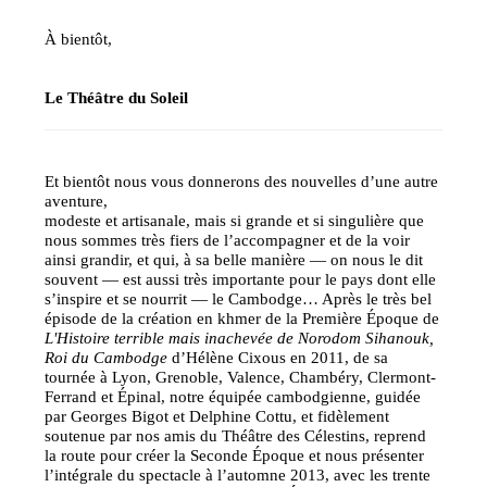
À bientôt,
Le Théâtre du Soleil
Et bientôt nous vous donnerons des nouvelles d’une autre
aventure,
modeste et artisanale, mais si grande et si singulière que
nous sommes très fiers de l’accompagner et de la voir
ainsi grandir, et qui, à sa belle manière — on nous le dit
souvent — est aussi très importante pour le pays dont elle
s’inspire et se nourrit — le Cambodge… Après le très bel
épisode de la création en khmer de la Première Époque de
L'Histoire terrible mais inachevée de Norodom Sihanouk,
Roi du Cambodge
d’Hélène Cixous en 2011, de sa
tournée à Lyon, Grenoble, Valence, Chambéry, Clermont-
Ferrand et Épinal, notre équipée cambodgienne, guidée
par Georges Bigot et Delphine Cottu, et fidèlement
soutenue par nos amis du Théâtre des Célestins, reprend
la route pour créer la Seconde Époque et nous présenter
l’intégrale du spectacle à l’automne 2013, avec les trente