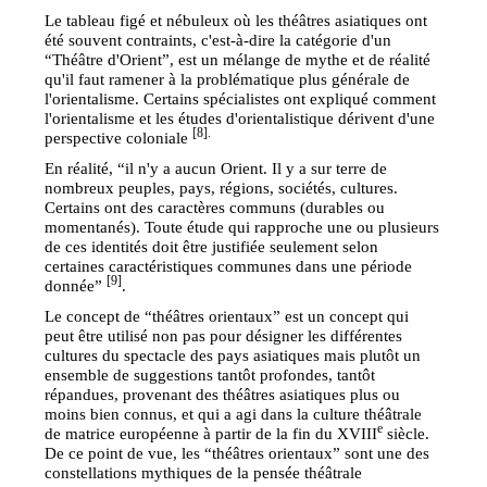
Le tableau figé et nébuleux où les théâtres asiatiques ont
été souvent contraints, c'est-à-dire la catégorie d'un
“Théâtre d'Orient”, est un mélange de mythe et de réalité
qu'il faut ramener à la problématique plus générale de
l'orientalisme. Certains spécialistes ont expliqué comment
l'orientalisme et les études d'orientalistique dérivent d'une
[8].
perspective coloniale
En réalité, “il n'y a aucun Orient. Il y a sur terre de
nombreux peuples, pays, régions, sociétés, cultures.
Certains ont des caractères communs (durables ou
momentanés). Toute étude qui rapproche une ou plusieurs
de ces identités doit être justifiée seulement selon
certaines caractéristiques communes dans une période
[9]
donnée”
.
Le concept de “théâtres orientaux” est un concept qui
peut être utilisé non pas pour désigner les différentes
cultures du spectacle des pays asiatiques mais plutôt un
ensemble de suggestions tantôt profondes, tantôt
répandues, provenant des théâtres asiatiques plus ou
moins bien connus, et qui a agi dans la culture théâtrale
e
de matrice européenne à partir de la fin du XVIII
siècle.
De ce point de vue, les “théâtres orientaux” sont une des
constellations mythiques de la pensée théâtrale