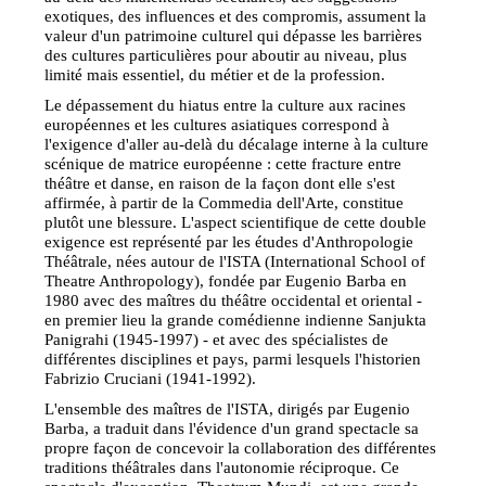
exotiques, des influences et des compromis, assument la
valeur d'un patrimoine culturel qui dépasse les barrières
des cultures particulières pour aboutir au niveau, plus
limité mais essentiel, du métier et de la profession.
Le dépassement du hiatus entre la culture aux racines
européennes et les cultures asiatiques correspond à
l'exigence d'aller au-delà du décalage interne à la culture
scénique de matrice européenne : cette fracture entre
théâtre et danse, en raison de la façon dont elle s'est
affirmée, à partir de la Commedia dell'Arte, constitue
plutôt une blessure. L'aspect scientifique de cette double
exigence est représenté par les études d'Anthropologie
Théâtrale, nées autour de l'ISTA (International School of
Theatre Anthropology), fondée par Eugenio Barba en
1980 avec des maîtres du théâtre occidental et oriental -
en premier lieu la grande comédienne indienne Sanjukta
Panigrahi (1945-1997) - et avec des spécialistes de
différentes disciplines et pays, parmi lesquels l'historien
Fabrizio Cruciani (1941-1992).
L'ensemble des maîtres de l'ISTA, dirigés par Eugenio
Barba, a traduit dans l'évidence d'un grand spectacle sa
propre façon de concevoir la collaboration des différentes
traditions théâtrales dans l'autonomie réciproque. Ce