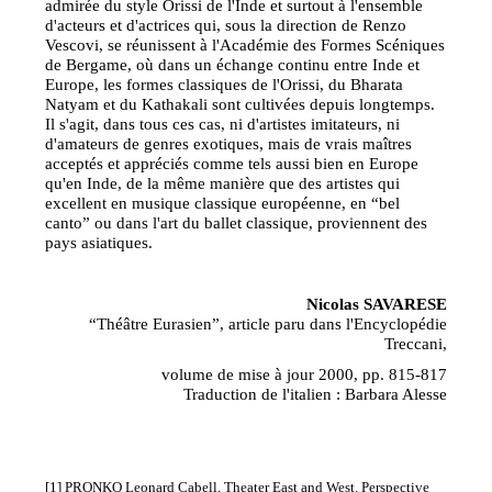
admirée du style Orissi de l'Inde et surtout à l'ensemble
d'acteurs et d'actrices qui, sous la direction de Renzo
Vescovi, se réunissent à l'Académie des Formes Scéniques
de Bergame, où dans un échange continu entre Inde et
Europe, les formes classiques de l'Orissi, du Bharata
Natyam et du Kathakali sont cultivées depuis longtemps.
Il s'agit, dans tous ces cas, ni d'artistes imitateurs, ni
d'amateurs de genres exotiques, mais de vrais maîtres
acceptés et appréciés comme tels aussi bien en Europe
qu'en Inde, de la même manière que des artistes qui
excellent en musique classique européenne, en “bel
canto” ou dans l'art du ballet classique, proviennent des
pays asiatiques.
Nicolas SAVARESE
“Théâtre Eurasien”, article paru dans l'Encyclopédie
Treccani,
volume de mise à jour 2000, pp. 815-817
Traduction de l'italien : Barbara Alesse
[1] PRONKO Leonard Cabell, Theater East and West. Perspective