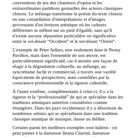
conventions de jeu des chanteurs d'opéra et les
extraordinaires partitions gestuelles des acteurs classiques
chinois. Le mélange transforme la poésie du texte chinois
en une constellation d'interprétations et d'images
provenants d'un horizon artistique où les cultures
différentes se mêlent sur un pied d'égalité, sans qu'il
n'existe aucune séparation particulière ou significative
entre le soi-disant “Occident” et le soi-disant “Orient”.
L'exemple de Peter Sellars, non seulement dans le Peony
Pavillon, mais dans l'ensemble de son œuvre, est
particulièrement significatif, car il montre une façon de
réagir à la dégradation culturelle, au mélange, au
syncrétisme facile et commercial, à travers une variété
équivalente de perspectives, mais contrôlées par la
conscience professionnelle et la rigueur culturelle.
À l'autre extrême, complémentaire à celui-ci, il y a la
rigueur et la “professionalité” de qui se spécialise dans les
traditions artistiques autrefois considérées comme
étrangères. Dans les pays occidentaux il y a désormais de
nombreux artistes qui se spécialisent dans une tradition
classique asiatique de musique, danse ou théâtre.
Certains parmi les meilleurs exemples sont italiens : on
peut penser à la danseuse Ileana Citaristi, danseuse