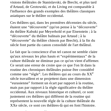
visions théâtrales de Stanislavski, de Brecht, et plus tard
d'Artaud, de Grotowski, et du Living est comparable à
l'influence des grands exemples des théâtres classiques
asiatiques sur le théâtre occidental.
Ces théâtres qui, dans les premières décennies du siècle,
étaient une “découverte” (qu'on pense à la “découverte”
du théâtre Kabuki par Meyerhold et par Eisenstein ; à la
“découverte” du théâtre balinais par Artaud ; à la
“découverte” du théâtre chinois par Brecht), à la fin du
siècle font partie du canon consolidé de l'art théâtral.
Le fait que la conscience d'un tel canon ne semble claire
qu'aux niveaux les plus hauts et “expérimentaux” de la
culture théâtrale ne diminue pas ce qu'on vient d'affirmer.
Ce serait une erreur de croire que ce que l'on lit dans la
routine des chroniques théâtrales puisse être considéré
e
comme une “règle”. Les théâtres qui au cours du XX
siècle travaillent et se projettent dans une dimension
“eurasienne” forment un écart par rapport à la routine,
mais pas par rapport à la règle significative du théâtre
occidental. Aux niveaux historique et culturel, ce sont
justement ces théâtres qui diffèrent de la routine qui
représentent la nouvelle règle de la culture théâtrale du
XXe siècle, ce sont ces théâtres-là qui en font l'histoire.