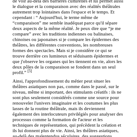
de voir au-delà des barrières culturelles et lui permet aussi
le dialogue et la comparaison avec des réalités théâtrales
autrement trop lointaines dans l'espace et le temps. Et
cependant : “ Aujourd'hui, le terme même de
“comparaison” me semble inadéquat parce qu'il sépare
deux aspects de la même réalité. Je peux dire que “je me
compare” avec les traditions indiennes ou balinaises,
chinoises ou japonaises si je compare les épidermes des
théâtres, les différentes conventions, les nombreuses
formes des spectacles. Mais si je considère ce qui se
trouve derrière ces lumineux et séduisants épidermes et
que j'observe les organes qui les tiennent en vie, alors les
deux pôles de la comparaison se fondent dans un seul
[5]
profil.”
Ainsi, l'approfondissement du métier peut situer les
théâtres asiatiques non pas, comme dans le passé, sur le
niveau, même si important, des stimulants créatifs : ils ne
sont plus seulement considérés comme une source pour
renouveler l'univers imaginaire et les coutumes les plus
lasses de la routine théâtrale, mais ils deviennent
également des interlocuteurs privilégiés pour analyser des
processus comme la formation de l'acteur et les
techniques de représentation, qui précèdent la création et
ils lui donnent plus de vie. Ainsi, les théâtres asiatiques,
au-delà des malentendus séculaires, des suggestions