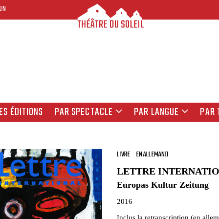
ON
ES ÉDITIONS
PAR SPECTACLE
PAR LANGUE
PAR 
LIVRE
EN ALLEMAND
LETTRE INTERNATIO
Europas Kultur Zeitung
2016
Inclus la retranscription (en alle