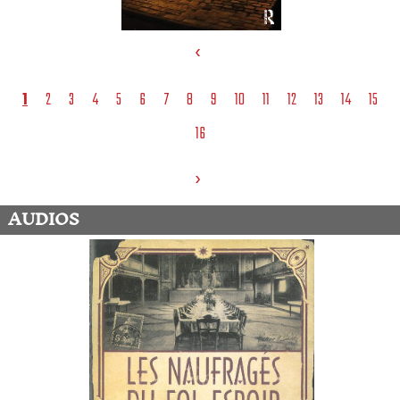
‹
1
2
3
4
5
6
7
8
9
10
11
12
13
14
15
16
›
AUDIOS