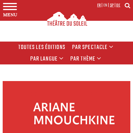
FR
|
EN
|
SP
|
DE
MENU
TOUTES LES ÉDITIONS
PAR SPECTACLE
PAR LANGUE
PAR THÈME