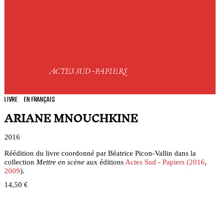
LIVRE
EN FRANÇAIS
ARIANE MNOUCHKINE
2016
Réédition du livre coordonné par Béatrice Picon-Vallin dans la
collection
Mettre en scène
aux éditions
Actes Sud - Papiers (2016
,
2009
).
14,50 €