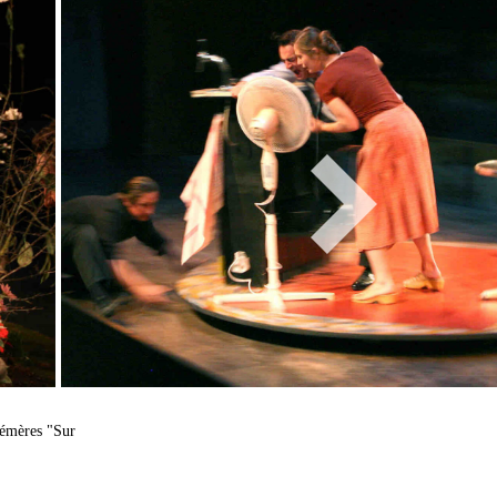
hémères "Sur