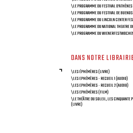
\LE PROGRAMME DU FESTIVAL D'ATHÈNES
\LE PROGRAMME DU FESTIVAL DE BUENOS
\LE PROGRAMME DU LINCOLN CENTER FES
\LE PROGRAMME DU NATIONAL THEATRE DE
\LE PROGRAMME DU WIENERFESTWOCHEN
DANS NOTRE LIBRAIRI
\LES ÉPHÉMÈRES (LIVRE)
\LES EPHÉMÈRES - RECUEIL 1 (AUDIO)
\LES EPHÉMÈRES - RECUEIL 2 (AUDIO)
\LES EPHÉMÈRES (FILM)
\LE THÉÂTRE DU SOLEIL, LES CINQUANTE
(LIVRE)