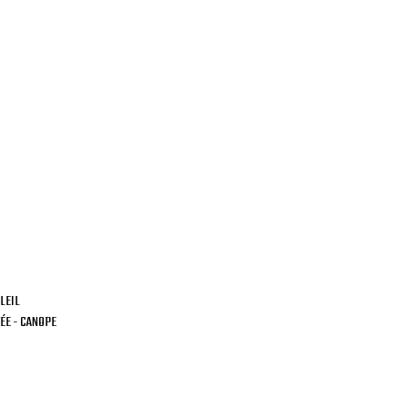
LEIL
ÉE - CANOPE