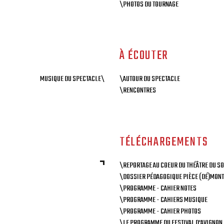
\PHOTOS DU TOURNAGE
À ÉCOUTER
MUSIQUE DU SPECTACLE\
\AUTOUR DU SPECTACLE
\RENCONTRES
TÉLÉCHARGEMENTS
\REPORTAGE AU COEUR DU THÉÂTRE DU SO
\DOSSIER PÉDAGOGIQUE PIÈCE (DÉ)MONT
\PROGRAMME - CAHIER NOTES
\PROGRAMME - CAHIERS MUSIQUE
\PROGRAMME - CAHIER PHOTOS
\LE PROGRAMME DU FESTIVAL D'AVIGNON