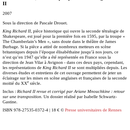
II
2007
Sous la direction de Pascale Drouet.
King Richard II
, pièce historique qui ouvre la seconde tétralogie de
Shakespeare, est joué pour la première fois en 1595, par la troupe «
The Chamberlain’s Men », sans doute dans le théâtre de James
Burbage. Si la pièce a attiré de nombreux metteurs en scène
britanniques depuis l’époque élisabéthaine jusqu’à nos jours, ce
n’est qu’en 1947 qu’elle a été représentée en France sous la
direction de Jean Vilar à Avignon - dans ces deux pays, cependant,
les représentations de
King Richard II
se sont multipliées depuis. Les
diverses études et entretiens de cet ouvrage permettent de jeter un
éclairage sur les mises en scène anglaises et françaises de la seconde
e
moitié du XX
siècle.
Inclus :
Richard II revue et corrigé par Ariane Mnouchkine : retour
sur une transposition.
Un dossier réalisé par Isabelle Schwartz-
Gastine.
ISBN 978-27535-0372-4 | 18 € ©
Presse universitaires de Rennes