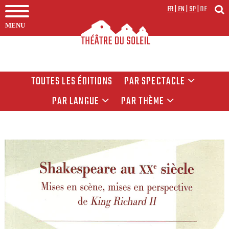
FR
|
EN
|
SP
|
DE
MENU
TOUTES LES ÉDITIONS
PAR SPECTACLE
PAR LANGUE
PAR THÈME