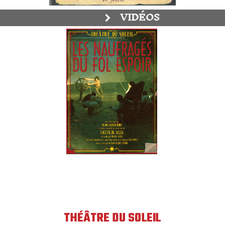
VIDÉOS
THÉÂTRE DU SOLEIL