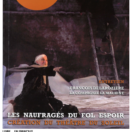
LIVRE
EN FRANÇAIS