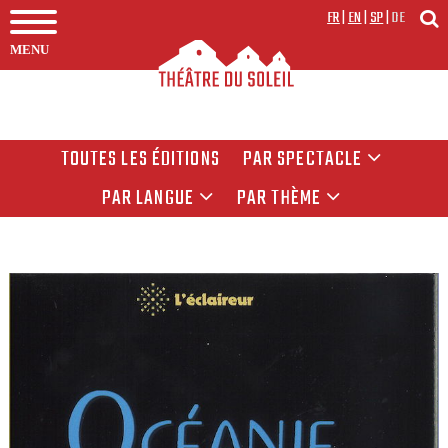
FR
|
EN
|
SP
|
DE
MENU
TOUTES LES ÉDITIONS
PAR SPECTACLE
PAR LANGUE
PAR THÈME