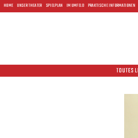
HOME
UNSER THEATER
SPIELPLAN
IM UMFELD
PRAKTISCHE INFORMATIONEN
TOUTES L