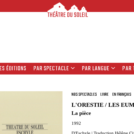
ES ÉDITIONS
PAR SPECTACLE
PAR LANGUE
PAR 
NOS SPECTACLES
LIVRE
EN FRANÇAIS
L'ORESTIE / LES EU
La pièce
1992
D'Eschyle | Traduction Hélène Ci