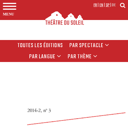
FR
|
EN
|
SP
|
DE
MENU
TOUTES LES ÉDITIONS
PAR SPECTACLE
PAR LANGUE
PAR THÈME