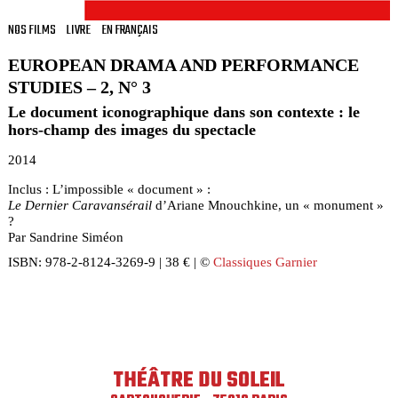
NOS FILMS
LIVRE
EN FRANÇAIS
EUROPEAN DRAMA AND PERFORMANCE
STUDIES – 2, N° 3
Le document iconographique dans son contexte : le
hors-champ des images du spectacle
2014
Inclus : L’impossible « document » :
Le Dernier Caravansérail
d’Ariane Mnouchkine, un « monument »
?
Par Sandrine Siméon
ISBN: 978-2-8124-3269-9 | 38 € | ©
Classiques Garnier
THÉÂTRE DU SOLEIL