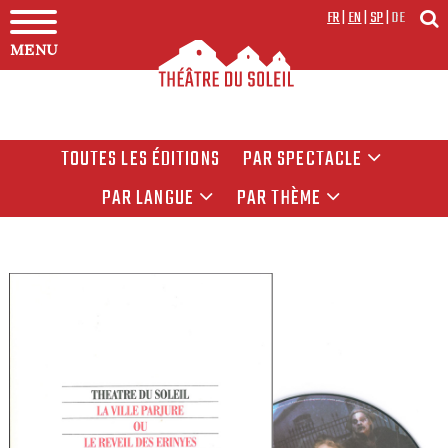
FR
|
EN
|
SP
|
DE
MENU
TOUTES LES ÉDITIONS
PAR SPECTACLE
PAR LANGUE
PAR THÈME