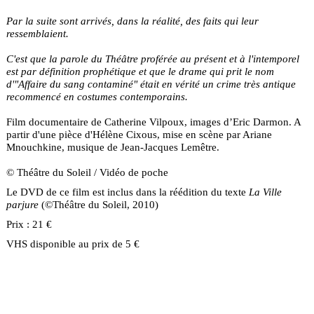
Par la suite sont arrivés, dans la réalité, des faits qui leur
ressemblaient.
C'est que la parole du Théâtre proférée au présent et à l'intemporel
est par définition prophétique et que le drame qui prit le nom
d'"Affaire du sang contaminé" était en vérité un crime très antique
recommencé en costumes contemporains.
Film documentaire de Catherine Vilpoux, images d’Eric Darmon. A
partir d'une pièce d'Hélène Cixous, mise en scène par Ariane
Mnouchkine, musique de Jean-Jacques Lemêtre.
© Théâtre du Soleil / Vidéo de poche
Le DVD de ce film est inclus dans la réédition du texte
La Ville
parjure
(©Théâtre du Soleil, 2010)
Prix : 21 €
VHS disponible au prix de 5 €