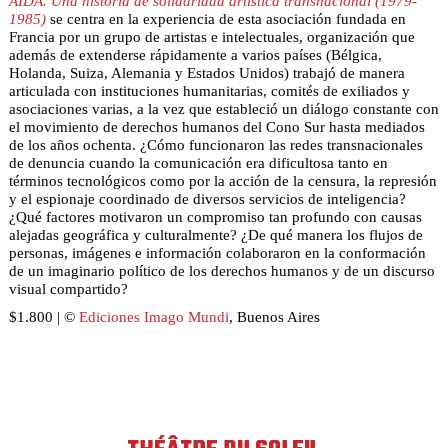
AIDA. Una historia de solidaridad artística transnacional (1979-
1985)
se centra en la experiencia de esta asociación fundada en
Francia por un grupo de artistas e intelectuales, organización que
además de extenderse rápidamente a varios países (Bélgica,
Holanda, Suiza, Alemania y Estados Unidos) trabajó de manera
articulada con instituciones humanitarias, comités de exiliados y
asociaciones varias, a la vez que estableció un diálogo constante con
el movimiento de derechos humanos del Cono Sur hasta mediados
de los años ochenta. ¿Cómo funcionaron las redes transnacionales
de denuncia cuando la comunicación era dificultosa tanto en
términos tecnológicos como por la acción de la censura, la represión
y el espionaje coordinado de diversos servicios de inteligencia?
¿Qué factores motivaron un compromiso tan profundo con causas
alejadas geográfica y culturalmente? ¿De qué manera los flujos de
personas, imágenes e información colaboraron en la conformación
de un imaginario político de los derechos humanos y de un discurso
visual compartido?
$1.800 | ©
Ediciones Imago Mundi
, Buenos Aires