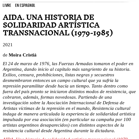
LIVRE
EN ESPAGNOL
AIDA. UNA HISTORIA DE
SOLIDARIDAD ARTÍSTICA
TRANSNACIONAL (1979-1985)
2021
de
Moira Cristiá
El 24 de marzo de 1976, las Fuerzas Armadas tomaron el poder en
Argentina, dando inicio al capítulo más sangriento de su historia.
Exilios, censura, prohibiciones, listas negras y secuestros
desmembraron entonces un campo cultural que ya sufría la
represión paramilitar desde hacía un tiempo. Tanto dentro como
fuera del país pronto se iniciaron distintos modos de resistencia, que
cobraron, además, formas novedosas. Partiendo de una
investigación sobre la Asociación Internacional de Defensa de
Artistas víctimas de la represión en el mundo, Resistencia cultural
indaga de manera articulada la experiencia de solidaridad artística
impulsada por esa asociación (en particular su campaña por 100
artistas argentinos desaparecidos) con distintos aspectos de la
resistencia cultural desde Argentina durante la dictadura.