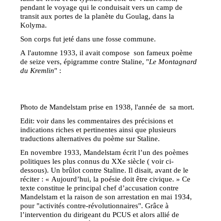
pendant le voyage qui le conduisait vers un camp de
transit aux portes de la planète du Goulag, dans la
Kolyma.
Son corps fut jeté dans une fosse commune.
A l'automne 1933, il avait compose son fameux poème
de seize vers, épigramme contre Staline, "
Le Montagnard
du Kremlin
" :
Photo de Mandelstam prise en 1938, l'année de sa mort.
Edit: voir dans les commentaires des précisions et
indications riches et pertinentes ainsi que plusieurs
traductions alternatives du poème sur Staline.
En novembre 1933, Mandelstam écrit l’un des poèmes
politiques les plus connus du XXe siècle ( voir ci-
dessous). Un brûlot contre Staline. Il disait, avant de le
réciter : « Aujourd’hui, la poésie doit être civique. » Ce
texte constitue le principal chef d’accusation contre
Mandelstam et la raison de son arrestation en mai 1934,
pour "activités contre-révolutionnaires". Grâce à
l’intervention du dirigeant du PCUS et alors allié de