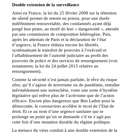
Double extension de la surveillance
Ainsi en France, la loi du 25 février 2008 sur la rétention
de sûreté permet de retenir en prison, pour une durée
indéfiniment renouvelable, des condamnés ayant déjà
purgé leur peine, au motif de leur « dangerosité », attestée
par une commission de composition hétérogène. Puis,
après les attentats de Paris et la déclaration de l’état
d’urgence, la France réduira encore les libertés,
systématisant le transfert de pouvoirs à l’exécutif et
l’affaiblissement de l’autorité judiciaire au profit des
pouvoirs de police et des services de renseignement (voir
notamment, la loi du 24 juillet 2015 relative au
renseignement).
Comme la sécurité n’est jamais parfaite, le rêve du risque
zéro, qu’il s’agisse de terrorisme ou de pandémie, entraîne
inévitablement une surenchère, voire une sorte d’hystérie
législative qui relève plus de l’activisme que de l’action
efficace. Encore plus dangereux que Ben Laden pour la
démocratie, le coronavirus accélère le recul de l’Etat de
droit. Et ce au nom d’une urgence sanitaire qui se
prolonge au point qu’on se demande s’il ne s’agit pas
cette fois d’une mutation durable du régime politique.
La menace du virus conduit à une double extension de la