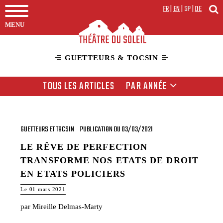
FR
|
EN
|
SP
|
DE
MENU
GUETTEURS & TOCSIN
TOUS LES ARTICLES
PAR ANNÉE
GUETTEURS ET TOCSIN
PUBLICATION DU 03/03/2021
LE RÊVE DE PERFECTION
TRANSFORME NOS ETATS DE DROIT
EN ETATS POLICIERS
Le 01 mars 2021
par Mireille Delmas-Marty