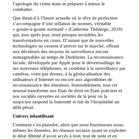
l’apologie du crime mais se préparer à mieux le
combattre.
Que dirait-il à l’heure actuelle où le rêve de perfection
s’accompagne d’une inflation de normes, véritable
« goutte-à-goutte normatif » (Catherine Thibierge, 2018)
qui, jour après jour, rend presque invisibles les
transformations en cours. D’autant que de nouvelles
technologies ne cessent d’arriver sur le marché, offrant
aux décideurs des moyens de surveillance encore
inimaginables au temps de Durkheim. La reconnaissance
faciale, développée par Apple pour le déverrouillage de
ses nouveaux téléphones, se combine à la surveillance par
caméras, voire par drones, à la géolocalisation des
utilisateurs d’Internet ou encore aux algorithmes de
reconnaissance des émotions. Insensiblement, tout cet
arsenal transforme nos Etats de droit en Etats policiers et
nos sociétés ouvertes en sociétés de la peur où la
suspicion suspend la fraternité et fait de l’hospitalité un
délit pénal.
Univers infantilisant
Comment s’en plaindre, alors que nous fournissons nous-
mêmes les données, les réseaux sociaux ayant su exploiter
le désir illimité d’avoir accès à tout, tout de suite et en