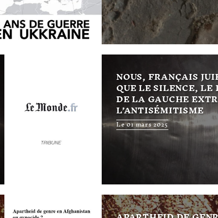
NOUS, FRANÇAIS JUI
QUE LE SILENCE, LE
DE LA GAUCHE EXTR
L’ANTISÉMITISME
Le 01 mars 2025
APARTHEID DE GENR