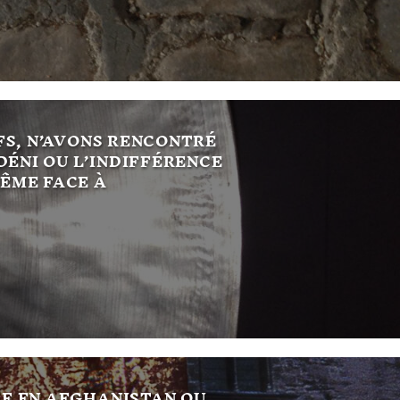
FS, N’AVONS RENCONTRÉ
 DÉNI OU L’INDIFFÉRENCE
ÊME FACE À
E EN AFGHANISTAN OU