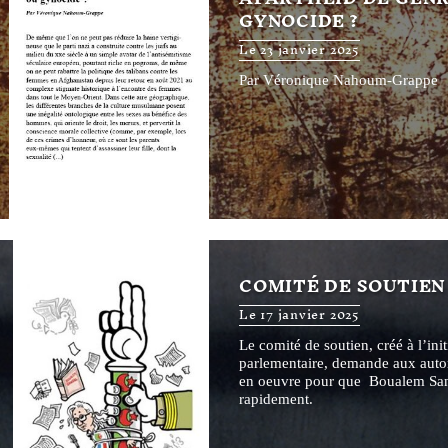
GYNOCIDE ?
Le 23 janvier 2025
Par Véronique Nahoum-Grappe
COMITÉ DE SOUTIE
Le 17 janvier 2025
Le comité de soutien, créé à l’init
parlementaire, demande aux autori
en oeuvre pour que Boualem Sansa
rapidement.