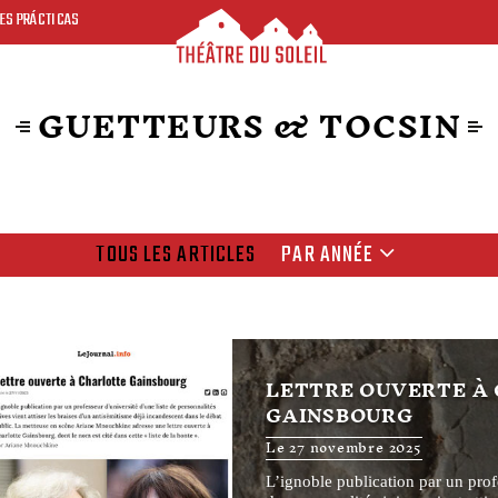
ES PRÁCTICAS
GUETTEURS & TOCSIN
TOUS LES ARTICLES
PAR ANNÉE
LETTRE OUVERTE À
GAINSBOURG
Le 27 novembre 2025
L’ignoble publication par un prof