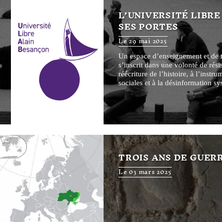
L’UNIVERSITÉ LIBR
SES PORTES
Le 29 mai 2025
Un espace d’enseignement et de 
s’inscrit dans une volonté de résis
réécriture de l’histoire, à l’instr
sociales et à la désinformation s
TROIS ANS DE GUER
Le 03 mars 2025