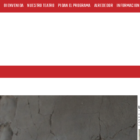
BIENVENIDA
NUESTRO TEATRO
PIDAN EL PROGRAMA
ALREDEDOR
INFORMACION