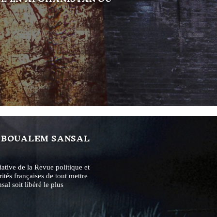
N BOUALEM SANSAL
iative de la Revue politique et
tés françaises de tout mettre
l soit libéré le plus