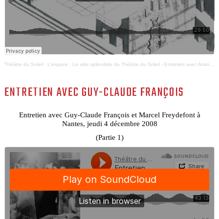
Théâtre du Soleil
·
L'espace : Le vide splendide du Théâtre du Soleil - Entretien avec Ariane Mnouchkine et Jean Chollet
ENTRETIEN AVEC GUY-CLAUDE FRANÇOIS
Entretien avec Guy-Claude François et Marcel Freydefont à
Nantes, jeudi 4 décembre 2008
(Partie 1)