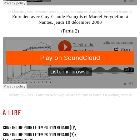
Théâtre du Soleil
·
Entretien avec Guy-Claude François et Marcel Freydefont (Partie 1)
Entretien avec Guy-Claude François et Marcel Freydefont à
Nantes, jeudi 18 décembre 2008
(Partie 2)
Théâtre du Soleil
·
Entretien avec Guy-Claude François et Marcel Freydefont(Partie 2)
À LIRE
CONSTRUIRE POUR LE TEMPS D’UN REGARD (1)\
CONSTRUIRE POUR LE TEMPS D'UN REGARD (2)\