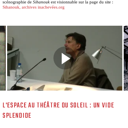
scénographie de
Sihanouk
est visionnable sur la page du site :
Sihanouk, archives inachevées.org
L'ESPACE AU THÉÂTRE DU SOLEIL : UN VIDE
SPLENDIDE