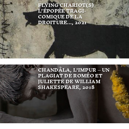
FLYING CHARIOT(S)
L’ÉPOPÉE TRAGI-
COMIQUE DE LA
DROITURE..., 2021
CHANDÂLA, L'IMPUR – UN
PLAGIAT DE ROMÉO ET
JULIETTE DE WILLIAM
SHAKESPEARE, 2018