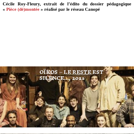
Cécile Roy-Fleury, extrait de l’édito du dossier pédagogique
«
Pièce (dé)montée
» réalisé par le réseau Canopé
OÏKOS – LE RESTE EST
SILENCE..., 2021