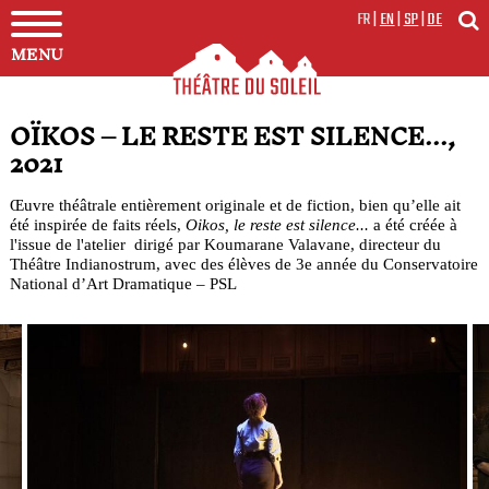
FR
|
EN
|
SP
|
DE
MENU
OÏKOS – LE RESTE EST SILENCE...,
2021
Œuvre théâtrale entièrement originale et de fiction, bien qu’elle ait
été inspirée de faits réels,
Oikos, le reste est silence...
a été créée à
l'issue de l'atelier dirigé par Koumarane Valavane, directeur du
Théâtre Indianostrum, avec des élèves de 3e année du Conservatoire
National d’Art Dramatique – PSL