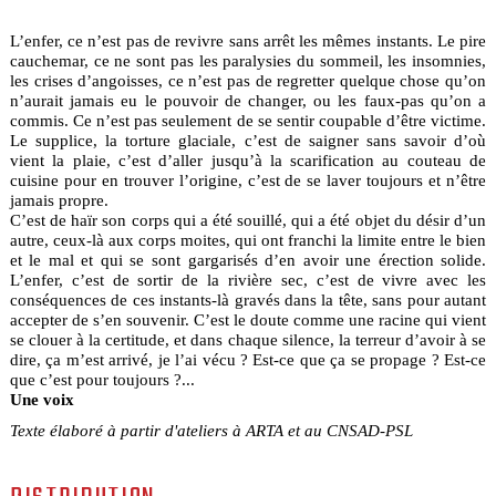
L’enfer, ce n’est pas de revivre sans arrêt les mêmes instants. Le pire
cauchemar, ce ne sont pas les paralysies du sommeil, les insomnies,
les crises d’angoisses, ce n’est pas de regretter quelque chose qu’on
n’aurait jamais eu le pouvoir de changer, ou les faux-pas qu’on a
commis. Ce n’est pas seulement de se sentir coupable d’être victime.
Le supplice, la torture glaciale, c’est de saigner sans savoir d’où
vient la plaie, c’est d’aller jusqu’à la scarification au couteau de
cuisine pour en trouver l’origine, c’est de se laver toujours et n’être
jamais propre.
C’est de haïr son corps qui a été souillé, qui a été objet du désir d’un
autre, ceux-là aux corps moites, qui ont franchi la limite entre le bien
et le mal et qui se sont gargarisés d’en avoir une érection solide.
L’enfer, c’est de sortir de la rivière sec, c’est de vivre avec les
conséquences de ces instants-là gravés dans la tête, sans pour autant
accepter de s’en souvenir. C’est le doute comme une racine qui vient
se clouer à la certitude, et dans chaque silence, la terreur d’avoir à se
dire, ça m’est arrivé, je l’ai vécu ? Est-ce que ça se propage ? Est-ce
que c’est pour toujours ?...
Une voix
Texte élaboré à partir d'ateliers à ARTA et au CNSAD-PSL