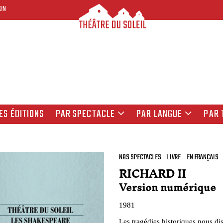
ON
ES ÉDITIONS
PAR SPECTACLE
PAR LANGUE
PAR 
NOS SPECTACLES
LIVRE
EN FRANÇAIS
RICHARD II
Version numérique
1981
Les tragédies historiques nous dise