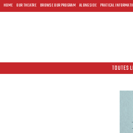
HOME
OUR THEATRE
BROWSE OUR PROGRAM
ALONGSIDE
PRATICAL INFORMATI
TOUTES L