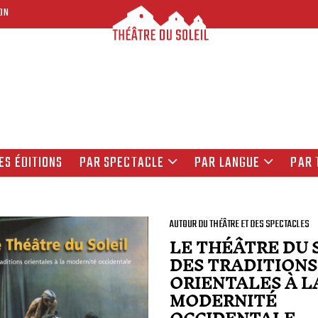
ON
ES ÉDITIONS
PAR SPECTACLE
PAR LANGUE
PAR 
AUTOUR DU THÉÂTRE ET DES SPECTACLES
LE THÉÂTRE DU 
DES TRADITIONS
ORIENTALES À L
MODERNITÉ