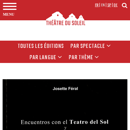
FR
|
EN
|
SP
|
DE
MENU
TOUTES LES ÉDITIONS
PAR SPECTACLE
PAR LANGUE
PAR THÈME