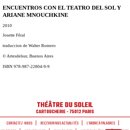
ENCUENTROS CON EL TEATRO DEL SOL Y
ARIANE MNOUCHKINE
2010
Josette Féral
traduccion de Walter Romero
© Artesdelsur, Buenos Aires
ISBN 978-987-22804-9-9
THÉÂTRE DU SOLEIL
CARTOUCHERIE - 75012 PARIS
CONTACTEZ-NOUS
RECEVOIR NOS ACTUALITÉS
L'ARBRE À PALABRES