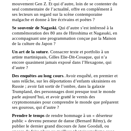
mouvement Gen Z. Et qui d’autre, loin de se contenter du
seul commentaire de l’actualité, offre en complément à
ses lecteurs un regard sur la scène contemporaine
malgache et donne à lire écrivains et poètes ?
Se souvenir de Nagaski.
Qui d’autre s’est intéressé à la
commémoration des 80 ans de Hiroshima et Nagasaki, en
accompagnant une programmation conçue par la Maison
de la culture du Japon ?
Un art de la suture
. Consacrer texte et portfolio à un
artiste martiniquais, Gilles Elie-Dit-Cosaque, qui n’a
encore quasiment jamais exposé dans l’Hexagone, qui
d’autre ?
Des enquêtes au long cours
. Avoir enquêté, en premier et
sans relâche, sur les déportations d’enfants ukrainiens en
Russie ; avoir fait sortir de l’ombre, dans la galaxie
Trumpland, des personnages dont presque tout le monde
parle aujourd’hui, et avoir gratté le vernis des
cryptomonnaies pour comprendre le monde que préparent
ses gourous, qui d’autre ?
Prendre le temps
de rendre hommage à un « déserteur
public » devenu penseur de danse (Bernard Rémy), de
publier le dernier grand discours de Jane Goodall, ou