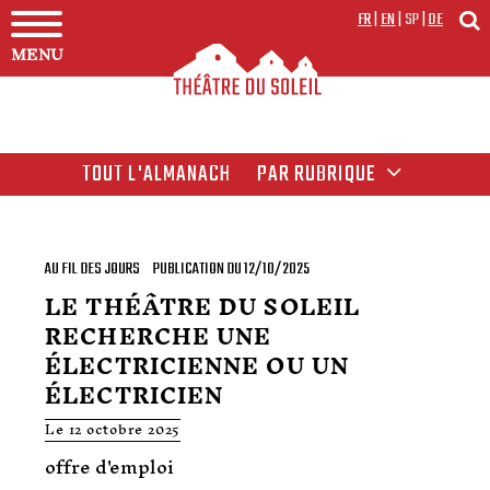
FR
|
EN
|
SP
|
DE
MENU
TOUT L'ALMANACH
PAR RUBRIQUE
AU FIL DES JOURS
PUBLICATION DU 12/10/2025
LE THÉÂTRE DU SOLEIL
RECHERCHE UNE
ÉLECTRICIENNE OU UN
ÉLECTRICIEN
Le 12 octobre 2025
offre d'emploi