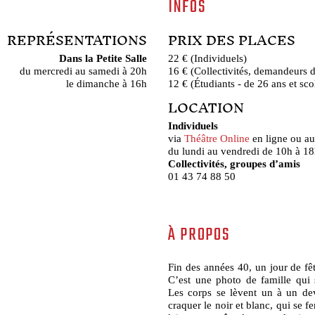
INFOS
REPRÉSENTATIONS
PRIX DES PLACES
Dans la Petite Salle
22 € (Individuels)
du mercredi au samedi à 20h
16 € (Collectivités, demandeurs 
le dimanche à 16h
12 € (Étudiants - de 26 ans et sco
LOCATION
Individuels
via
Théâtre Online
en ligne ou au
du lundi au vendredi de 10h à 1
Collectivités, groupes d’amis
01 43 74 88 50
À PROPOS
Fin des années 40, un jour de fê
C’est une photo de famille qui
Les corps se lèvent un à un de
craquer le noir et blanc, qui se fe