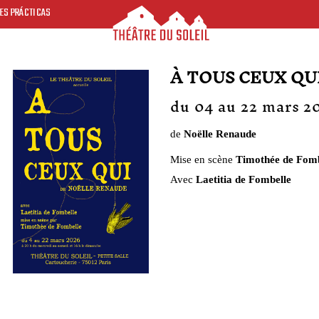
ES PRÁCTICAS
À TOUS CEUX QU
du 04 au 22 mars 2
de
Noëlle Renaude
Mise en scène
Timothée de Fomb
Avec
Laetitia de Fombelle