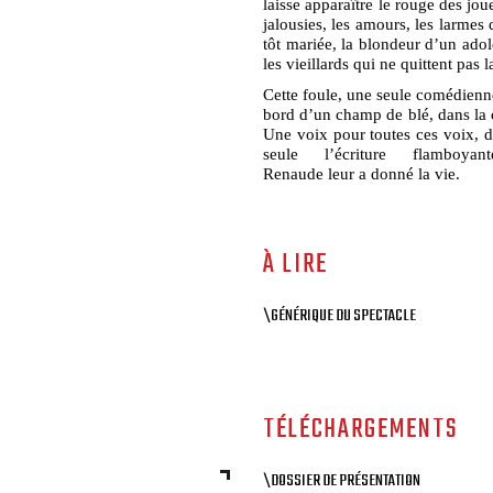
laisse apparaître le rouge des jou
jalousies, les amours, les larme
tôt mariée, la blondeur d’un adol
les vieillards qui ne quittent pas l
Cette foule, une seule comédienne 
bord d’un champ de blé, dans la 
Une voix pour toutes ces voix, 
seule l’écriture flamboy
Renaude leur a donné la vie.
À LIRE
\GÉNÉRIQUE DU SPECTACLE
TÉLÉCHARGEMENTS
\DOSSIER DE PRÉSENTATION