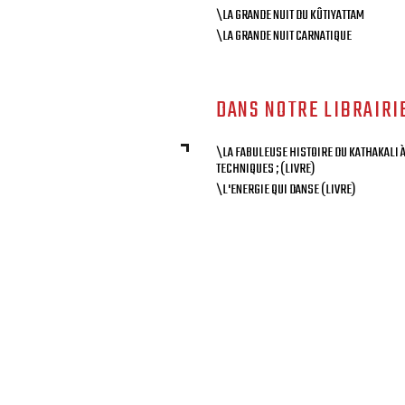
\LA GRANDE NUIT DU KÛTIYATTAM
\LA GRANDE NUIT CARNATIQUE
DANS NOTRE LIBRAIRI
\LA FABULEUSE HISTOIRE DU KATHAKALI 
TECHNIQUES ; (LIVRE)
\L'ENERGIE QUI DANSE (LIVRE)