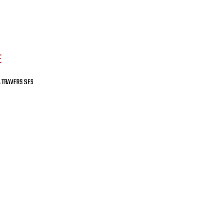
E
À TRAVERS SES