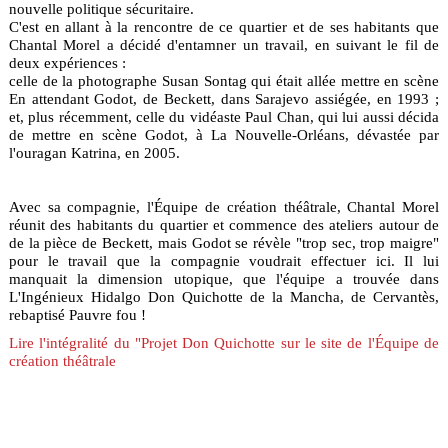
nouvelle politique sécuritaire.
C'est en allant à la rencontre de ce quartier et de ses habitants que
Chantal Morel a décidé d'entamner un travail, en suivant le fil de
deux expériences :
celle de la photographe Susan Sontag qui était allée mettre en scène
En attendant Godot, de Beckett, dans Sarajevo assiégée, en 1993 ;
et, plus récemment, celle du vidéaste Paul Chan, qui lui aussi décida
de mettre en scène Godot, à La Nouvelle-Orléans, dévastée par
l'ouragan Katrina, en 2005.
Avec sa compagnie, l'Équipe de création théâtrale, Chantal Morel
réunit des habitants du quartier et commence des ateliers autour de
de la pièce de Beckett, mais Godot se révèle "trop sec, trop maigre"
pour le travail que la compagnie voudrait effectuer ici. Il lui
manquait la dimension utopique, que l'équipe a trouvée dans
L'Ingénieux Hidalgo Don Quichotte de la Mancha, de Cervantès,
rebaptisé Pauvre fou !
Lire l'intégralité du "Projet Don Quichotte sur le site de l'Équipe de
création théâtrale