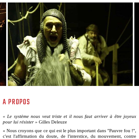
A PROPOS
« Le système nous veut triste et il nous faut arriver à être joyeux
pour lui résister »
Gilles Deleuze
« Nous croyons que ce qui est le plus important dans "Pauvre fou !",
c'est l'affirmation du doute, de l'interstice, du mouvement, contre