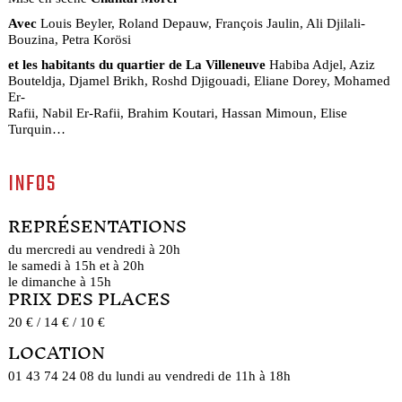
Avec
Louis Beyler, Roland Depauw, François Jaulin, Ali Djilali-
Bouzina, Petra Korösi
et les habitants du quartier de La Villeneuve
Habiba Adjel, Aziz
Bouteldja, Djamel Brikh, Roshd Djigouadi, Eliane Dorey, Mohamed
Er-
Rafii, Nabil Er-Rafii, Brahim Koutari, Hassan Mimoun, Elise
Turquin…
INFOS
REPRÉSENTATIONS
du mercredi au vendredi à 20h
le samedi à 15h et à 20h
le dimanche à 15h
PRIX DES PLACES
20 € / 14 € / 10 €
LOCATION
01 43 74 24 08 du lundi au vendredi de 11h à 18h