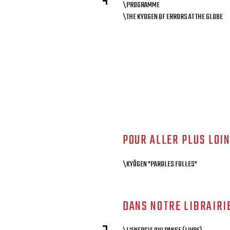
\PROGRAMME
\THE KYOGEN OF ERRORS AT THE GLOBE
POUR ALLER PLUS LOI
\KYÔGEN "PAROLES FOLLES"
DANS NOTRE LIBRAIRI