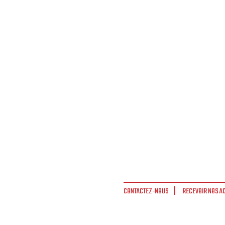
CONTACTEZ-NOUS
RECEVOIR NOS A