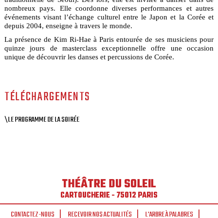
nombreux pays. Elle coordonne diverses performances et autres
événements visant l’échange culturel entre le Japon et la Corée et
depuis 2004, enseigne à travers le monde.
La présence de Kim Ri-Hae à Paris entourée de ses musiciens pour
quinze jours de masterclass exceptionnelle offre une occasion
unique de découvrir les danses et percussions de Corée.
TÉLÉCHARGEMENTS
\LE PROGRAMME DE LA SOIRÉE
THÉÂTRE DU SOLEIL
CARTOUCHERIE - 75012 PARIS
CONTACTEZ-NOUS
RECEVOIR NOS ACTUALITÉS
L'ARBRE À PALABRES