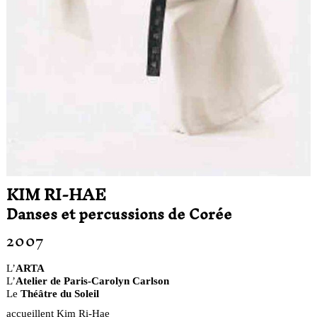
KIM RI-HAE
Danses et percussions de Corée
2007
L’
ARTA
L’
Atelier de Paris-Carolyn Carlson
Le
Théâtre du Soleil
accueillent Kim Ri-Hae