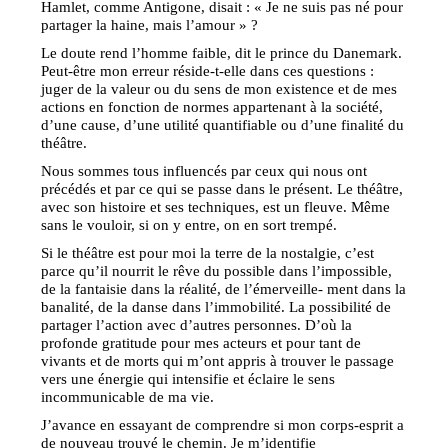
Hamlet, comme Antigone, disait : « Je ne suis pas né pour
partager la haine, mais l’amour » ?
Le doute rend l’homme faible, dit le prince du Danemark.
Peut-être mon erreur réside-t-elle dans ces questions :
juger de la valeur ou du sens de mon existence et de mes
actions en fonction de normes appartenant à la société,
d’une cause, d’une utilité quantifiable ou d’une finalité du
théâtre.
Nous sommes tous influencés par ceux qui nous ont
précédés et par ce qui se passe dans le présent. Le théâtre,
avec son histoire et ses techniques, est un fleuve. Même
sans le vouloir, si on y entre, on en sort trempé.
Si le théâtre est pour moi la terre de la nostalgie, c’est
parce qu’il nourrit le rêve du possible dans l’impossible,
de la fantaisie dans la réalité, de l’émerveille- ment dans la
banalité, de la danse dans l’immobilité. La possibilité de
partager l’action avec d’autres personnes. D’où la
profonde gratitude pour mes acteurs et pour tant de
vivants et de morts qui m’ont appris à trouver le passage
vers une énergie qui intensifie et éclaire le sens
incommunicable de ma vie.
J’avance en essayant de comprendre si mon corps-esprit a
de nouveau trouvé le chemin. Je m’identifie