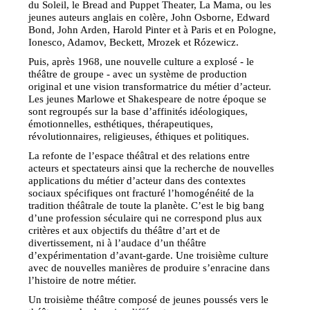
du Soleil, le Bread and Puppet Theater, La Mama, ou les
jeunes auteurs anglais en colère, John Osborne, Edward
Bond, John Arden, Harold Pinter et à Paris et en Pologne,
Ionesco, Adamov, Beckett, Mrozek et Rózewicz.
Puis, après 1968, une nouvelle culture a explosé - le
théâtre de groupe - avec un système de production
original et une vision transformatrice du métier d’acteur.
Les jeunes Marlowe et Shakespeare de notre époque se
sont regroupés sur la base d’affinités idéologiques,
émotionnelles, esthétiques, thérapeutiques,
révolutionnaires, religieuses, éthiques et politiques.
La refonte de l’espace théâtral et des relations entre
acteurs et spectateurs ainsi que la recherche de nouvelles
applications du métier d’acteur dans des contextes
sociaux spécifiques ont fracturé l’homogénéité de la
tradition théâtrale de toute la planète. C’est le big bang
d’une profession séculaire qui ne correspond plus aux
critères et aux objectifs du théâtre d’art et de
divertissement, ni à l’audace d’un théâtre
d’expérimentation d’avant-garde. Une troisième culture
avec de nouvelles manières de produire s’enracine dans
l’histoire de notre métier.
Un troisième théâtre composé de jeunes poussés vers le