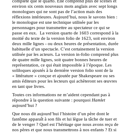
complète que le quarto. Elle comprend plus de scènes et
environ six cents nouveaux mots anglais avec sept longs
monologues qui ne sont pas de l’action mais des
réflexions intérieures. Aujourd’hui, nous le savons bien :
le monologue est une technique utilisée par les
personnages pour transmettre au spectateur ce qui se
passe en eux. La version quarto de 1603 correspond à la
moitié du texte de la version folio de 1623, soit environ
deux mille lignes - ou deux heures de présentation, durée
habituelle d’un spectacle. C’est certainement la version
utilisée par les acteurs. La version in-folio comprend plus
de quatre mille lignes, soit quatre bonnes heures de
représentation, ce qui était impossible à l’époque. Les
soliloques ajoutés à la dernière version folio sont de la
« littérature » conçue et ajoutée par Shakespeare ou ses
amis éditeurs pour les lecteurs qui achèteront ses œuvres
en tant que livres.
Toutes ces informations ne m’aident cependant pas à
répondre à la question suivante : pourquoi
Hamlet
aujourd’hui ?
Que nous dit aujourd’hui l’histoire d’un père dont le
fantôme apparaît à son fils et lui lègue la tâche de tuer et
de le venger ? Quel est l’héritage que nous avons reçu de
nos pères et que nous transmettrons à nos enfants ? Et si