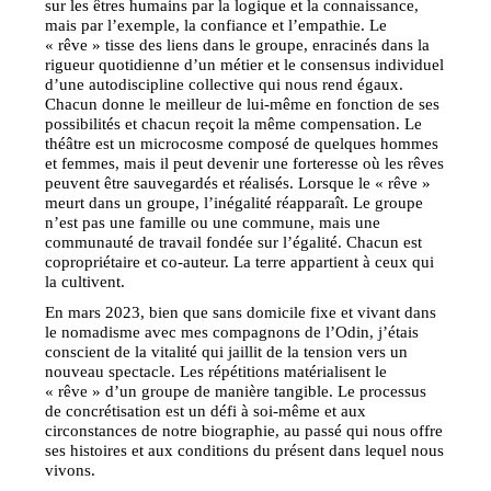
sur les êtres humains par la logique et la connaissance,
mais par l’exemple, la confiance et l’empathie. Le
« rêve » tisse des liens dans le groupe, enracinés dans la
rigueur quotidienne d’un métier et le consensus individuel
d’une autodiscipline collective qui nous rend égaux.
Chacun donne le meilleur de lui-même en fonction de ses
possibilités et chacun reçoit la même compensation. Le
théâtre est un microcosme composé de quelques hommes
et femmes, mais il peut devenir une forteresse où les rêves
peuvent être sauvegardés et réalisés. Lorsque le « rêve »
meurt dans un groupe, l’inégalité réapparaît. Le groupe
n’est pas une famille ou une commune, mais une
communauté de travail fondée sur l’égalité. Chacun est
copropriétaire et co-auteur. La terre appartient à ceux qui
la cultivent.
En mars 2023, bien que sans domicile fixe et vivant dans
le nomadisme avec mes compagnons de l’Odin, j’étais
conscient de la vitalité qui jaillit de la tension vers un
nouveau spectacle. Les répétitions matérialisent le
« rêve » d’un groupe de manière tangible. Le processus
de concrétisation est un défi à soi-même et aux
circonstances de notre biographie, au passé qui nous offre
ses histoires et aux conditions du présent dans lequel nous
vivons.