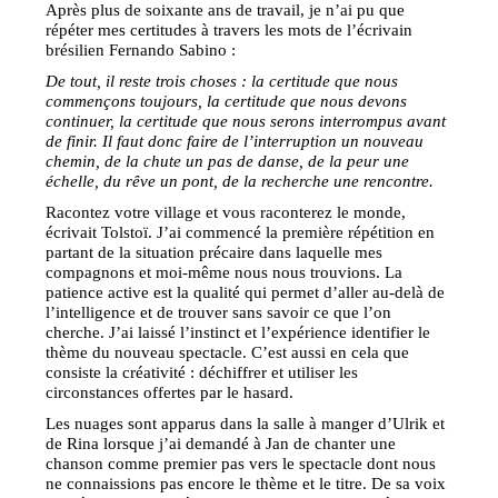
Après plus de soixante ans de travail, je n’ai pu que
répéter mes certitudes à travers les mots de l’écrivain
brésilien Fernando Sabino :
De tout, il reste trois choses : la certitude que nous
commençons toujours, la certitude que nous devons
continuer, la certitude que nous serons interrompus avant
de finir. Il faut donc faire de l’interruption un nouveau
chemin, de la chute un pas de danse, de la peur une
échelle, du rêve un pont, de la recherche une rencontre.
Racontez votre village et vous raconterez le monde,
écrivait Tolstoï. J’ai commencé la première répétition en
partant de la situation précaire dans laquelle mes
compagnons et moi-même nous nous trouvions. La
patience active est la qualité qui permet d’aller au-delà de
l’intelligence et de trouver sans savoir ce que l’on
cherche. J’ai laissé l’instinct et l’expérience identifier le
thème du nouveau spectacle. C’est aussi en cela que
consiste la créativité : déchiffrer et utiliser les
circonstances offertes par le hasard.
Les nuages sont apparus dans la salle à manger d’Ulrik et
de Rina lorsque j’ai demandé à Jan de chanter une
chanson comme premier pas vers le spectacle dont nous
ne connaissions pas encore le thème et le titre. De sa voix