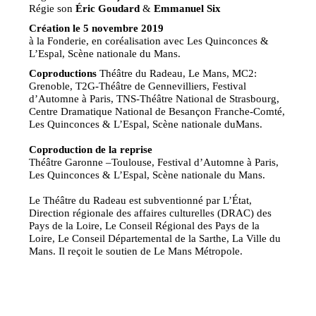
Régie son
Éric Goudard
&
Emmanuel Six
Création le 5 novembre 2019
à la Fonderie, en coréalisation avec Les Quinconces &
L’Espal, Scène nationale du Mans.
Coproductions
Théâtre du Radeau, Le Mans, MC2:
Grenoble, T2G-Théâtre de Gennevilliers, Festival
d’Automne à Paris, TNS-Théâtre National de Strasbourg,
Centre Dramatique National de Besançon Franche-Comté,
Les Quinconces & L’Espal, Scène nationale duMans.
Coproduction de la reprise
Théâtre Garonne –Toulouse, Festival d’Automne à Paris,
Les Quinconces & L’Espal, Scène nationale du Mans.
Le Théâtre du Radeau est subventionné par L’État,
Direction régionale des affaires culturelles (DRAC) des
Pays de la Loire, Le Conseil Régional des Pays de la
Loire, Le Conseil Départemental de la Sarthe, La Ville du
Mans. Il reçoit le soutien de Le Mans Métropole.