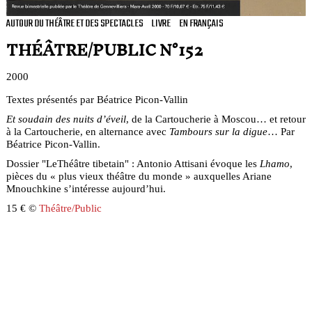
AUTOUR DU THÉÂTRE ET DES SPECTACLES
LIVRE
EN FRANÇAIS
THÉÂTRE/PUBLIC N°152
2000
Textes présentés par Béatrice Picon-Vallin
Et soudain des nuits d’éveil
, de la Cartoucherie à Moscou… et retour
à la Cartoucherie, en alternance avec
Tambours sur la digue
… Par
Béatrice Picon-Vallin.
Dossier "LeThéâtre tibetain" : Antonio Attisani évoque les
Lhamo
,
pièces du « plus vieux théâtre du monde » auxquelles Ariane
Mnouchkine s’intéresse aujourd’hui.
15 € ©
Théâtre/Public