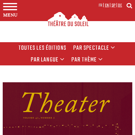
FR
|
EN
|
SP
|
DE
MENU
TOUTES LES ÉDITIONS
PAR SPECTACLE
PAR LANGUE
PAR THÈME