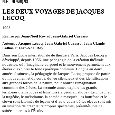
FILM
EN FRANÇAIS
LES DEUX VOYAGES DE JACQUES
LECOQ
1998
Réalisé par
Jean-Noël Roy
et
Jean-Gabriel Carasso
Auteurs :
Jacques Lecoq, Jean-Gabriel Carasso, Jean-Claude
Lallias
et
Jean-Noël Roy
.
Dans son École internationale de théâtre à Paris, Jacques Lecoq a
développé, depuis 1956, une pédagogie de la création théâtrale
novatrice, où l’imaginaire corporel et le mouvement permettent aux
élèves d’explorer le fonds poétique commun. Conçue en deux
années distinctes, la pédagogie de Jacques Lecoq propose de partir
du mouvement et du corps, du jeu silencieux et des identifications
aux grandes forces de la nature, pour nourrir l’imagination
commune des élèves. La seconde année explore les grands
territoires dramatiques et leurs lois (la géodramatique). Le choeur et
la tragédie, le mélodrame, la comédie masquée, les bouffons et le
clown sont jalonnés de leçons et d’auto-cours où les élèves sont mis
en situation de créer leurs propres spectacles, présentés lors de
soirées internes à l’École.