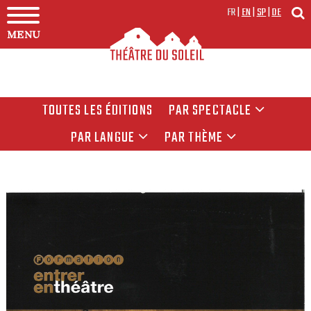
FR
|
EN
|
SP
|
DE
MENU
TOUTES LES ÉDITIONS
PAR SPECTACLE
PAR LANGUE
PAR THÈME