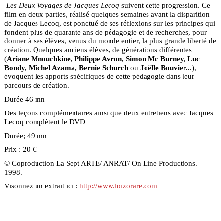
Les Deux Voyages de Jacques Lecoq
suivent cette progression. Ce
film en deux parties, réalisé quelques semaines avant la disparition
de Jacques Lecoq, est ponctué de ses réflexions sur les principes qui
fondent plus de quarante ans de pédagogie et de recherches, pour
donner à ses élèves, venus du monde entier, la plus grande liberté de
création. Quelques anciens élèves, de générations différentes
(
Ariane Mnouchkine, Philippe Avron, Simon Mc Burney, Luc
Bondy, Michel Azama, Bernie Schurch
ou
Joëlle Bouvier..
.),
évoquent les apports spécifiques de cette pédagogie dans leur
parcours de création.
Durée 46 mn
Des leçons complémentaires ainsi que deux entretiens avec Jacques
Lecoq complètent le DVD
Durée; 49 mn
Prix : 20 €
© Coproduction La Sept ARTE/ ANRAT/ On Line Productions.
1998.
Visonnez un extrait ici :
http://www.loizorare.com