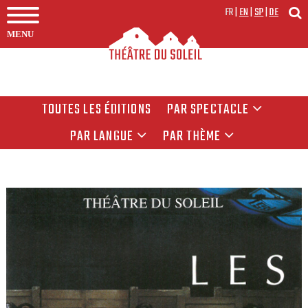
FR
|
EN
|
SP
|
DE
MENU
TOUTES LES ÉDITIONS
PAR SPECTACLE
PAR LANGUE
PAR THÈME