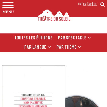
FR
|
EN
|
SP
|
DE
MENU
TOUTES LES ÉDITIONS
PAR SPECTACLE
PAR LANGUE
PAR THÈME