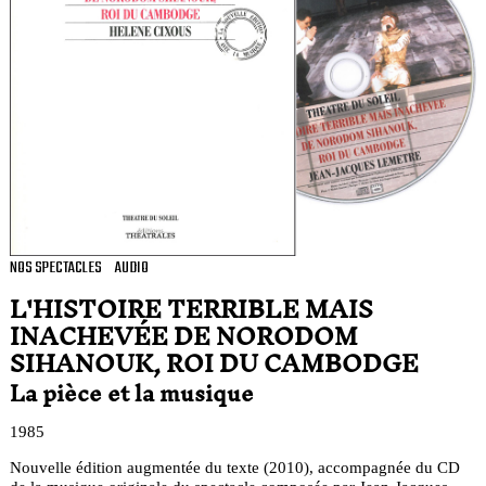
NOS SPECTACLES
AUDIO
L'HISTOIRE TERRIBLE MAIS
INACHEVÉE DE NORODOM
SIHANOUK, ROI DU CAMBODGE
La pièce et la musique
1985
Nouvelle édition augmentée du texte (2010), accompagnée du CD