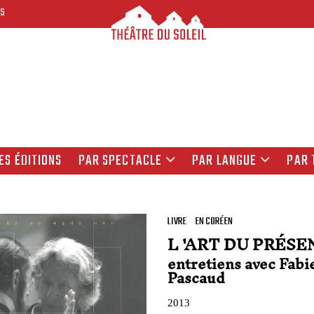
ES
ES ÉDITIONS
PAR SPECTACLE
PAR LANGUE
PAR 
LIVRE
EN CORÉEN
L 'ART DU PRÉSE
entretiens avec Fab
Pascaud
2013