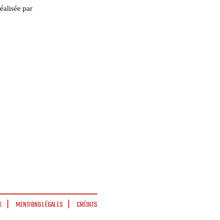
éalisée par
E
MENTIONS LÉGALES
CRÉDITS