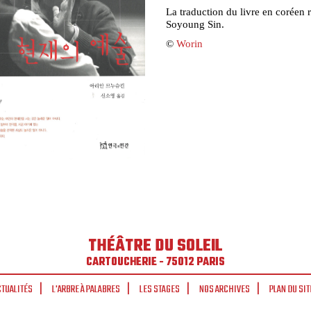
La traduction du livre en coréen r
Soyoung Sin.
©
Worin
THÉÂTRE DU SOLEIL
CARTOUCHERIE - 75012 PARIS
CTUALITÉS
L'ARBRE À PALABRES
LES STAGES
NOS ARCHIVES
PLAN DU SIT