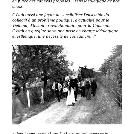
en place des canevas proposés... sens idéologique de nos
choix.
C'était aussi une façon de sensibiliser l'ensemble du
collectif à un problème politique, d'actualité pour le
Vietnam, d'histoire révolutionnaire pour la Commune.
C'était en queqlue sorte une prise en charge idéologique
et esthétique, une nécessité de convaincre..."
« Dans la journée du 31 mai 1971, des saltimbanques de la