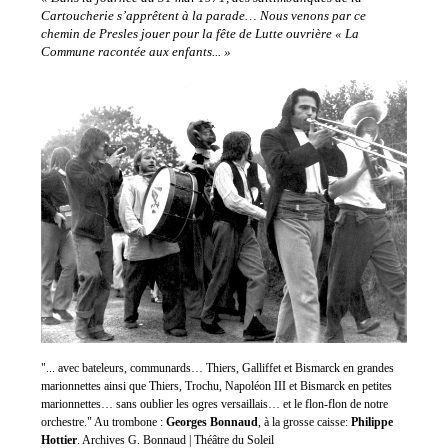
Cartoucherie s’apprêtent à la parade… Nous venons par ce
chemin de Presles jouer pour la fête de Lutte ouvrière « La
Commune racontée aux enfants... »
"... avec bateleurs, communards… Thiers, Galliffet et Bismarck en grandes
marionnettes ainsi que Thiers, Trochu, Napoléon III et Bismarck en petites
marionnettes… sans oublier les ogres versaillais… et le flon-flon de notre
orchestre." Au trombone :
Georges Bonnaud
, à la grosse caisse:
Philippe
Hottier
. Archives G. Bonnaud | Théâtre du Soleil