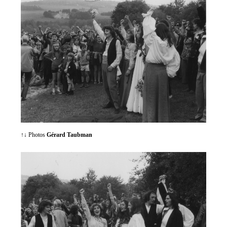
↑↓ Photos
Gérard Taubman