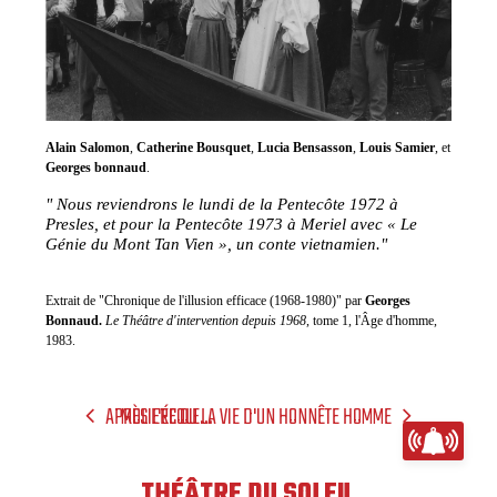
Alain Salomon
,
Catherine Bousquet
,
Lucia Bensasson
,
Louis Samier
, et
Georges bonnaud
.
" Nous reviendrons le lundi de la Pentecôte 1972 à
Presles, et pour la Pentecôte 1973 à Meriel avec « Le
Génie du Mont Tan Vien », un conte vietnamien."
Extrait de "Chronique de l'illusion efficace (1968-1980)" par
Georges
Bonnaud.
Le Théâtre d'intervention depuis 1968
, tome 1, l'Âge d'homme,
1983.
APRÈS L'ÉCOLE...
MOLIERE OU LA VIE D'UN HONNÊTE HOMME
THÉÂTRE DU SOLEIL