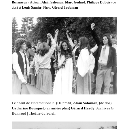
Bensasson
). Autour,
Alain Salomon
,
Marc Godard
,
Philippe Dubois
(de
dos) et
Louis Samier
. Photo
Gérard Taubman
Le chant de l'Internationale. (De profil)
Alain Salomon
, (de dos)
Catherine Bousquet
, (en arrière plan)
Gérard Hardy
. Archives G.
Bonnaud | Théâtre du Soleil