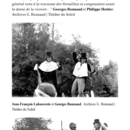
général venu à la rescousse des Versaillais se congratulent avant
la danse de la victoire…
"
Georges Bonnaud
et
Philippe Hottier
.
Archives G. Bonnaud | Théâtre du Soleil
Jean-François Labouverie
et
Georges Bonnaud
.
Archives G. Bonnaud |
Théâtre du Soleil